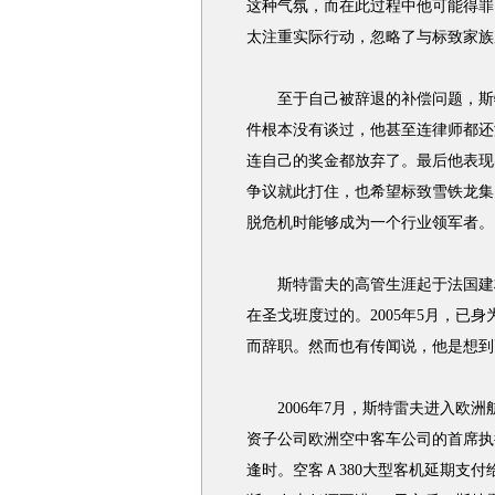
这种气氛，而在此过程中他可能得罪
太注重实际行动，忽略了与标致家族
至于自己被辞退的补偿问题，斯特
件根本没有谈过，他甚至连律师都还
连自己的奖金都放弃了。最后他表现
争议就此打住，也希望标致雪铁龙集
脱危机时能够成为一个行业领军者。
斯特雷夫的高管生涯起于法国建材
在圣戈班度过的。2005年5月，已
而辞职。然而也有传闻说，他是想到
2006年7月，斯特雷夫进入欧洲
资子公司欧洲空中客车公司的首席执
逢时。空客Ａ380大型客机延期支