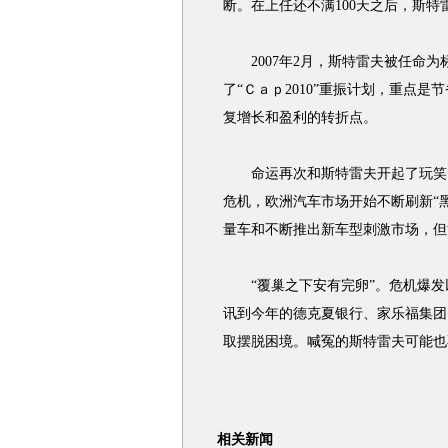
断。在上任还不满100天之后，斯特
2007年2月，斯特雷夫被任命为
了“Ｃａｐ2010”重振计划，重点是
复增长和盈利的转折点。
命运再次和斯特雷夫开起了玩笑。2
危机，欧洲汽车市场开始不断刷新“
量车和不断推出新车型刺激市场，但
“覆巢之下安有完卵”。危机爆发
讯到今年的德克夏银行、家乐福集团
取摆脱困境。喊冤的斯特雷夫可能也
相关新闻