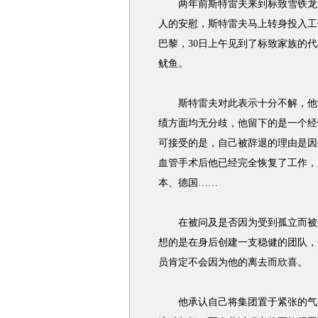
两年前斯特雷夫来到标致雪铁龙集
人的安慰，斯特雷夫马上转身投入工
巴黎，30日上午见到了标致家族的
鱿鱼。
斯特雷夫对此表示十分不解，他觉
绩方面均无分歧，他留下的是一个经
可接受的是，自己被辞退的理由是因
血管手术后他已经完全恢复了工作，
本、德国……
在被问及是否因为受到孤立而被炒
想的是在身后创建一支稳健的团队，
员肯定不会因为他的离去而欣喜。
他承认自己将集团置于紧张的气氛