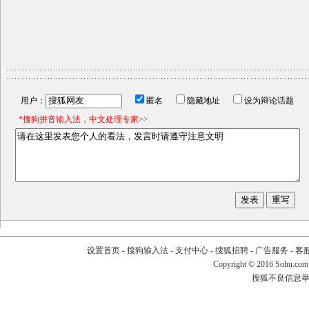
用户：
匿名
隐藏地址
设为辩论话题
*搜狗拼音输入法，中文处理专家>>
设置首页
-
搜狗输入法
-
支付中心
-
搜狐招聘
-
广告服务
-
客
Copyright
©
2016 Sohu.com
搜狐不良信息