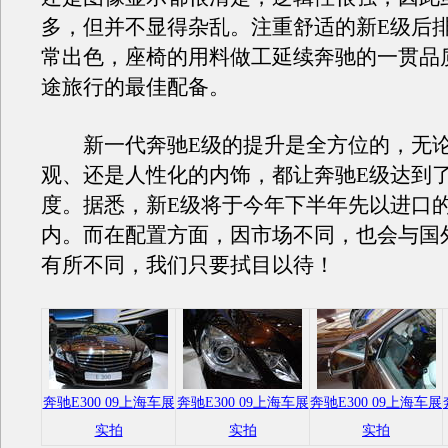
多，但并不显得杂乱。注重舒适的新E级后
常出色，座椅的用料做工延续奔驰的一贯品
途旅行的最佳配备。
新一代奔驰E级的提升是全方位的，无论
观、还是人性化的内饰，都让奔驰E级达到
度。据悉，新E级将于今年下半年先以进口
内。而在配置方面，因市场不同，也会与国
有所不同，我们只要拭目以待！
奔驰E300 09上海车展
奔驰E300 09上海车展
奔驰E300 09上海车展
实拍
实拍
实拍