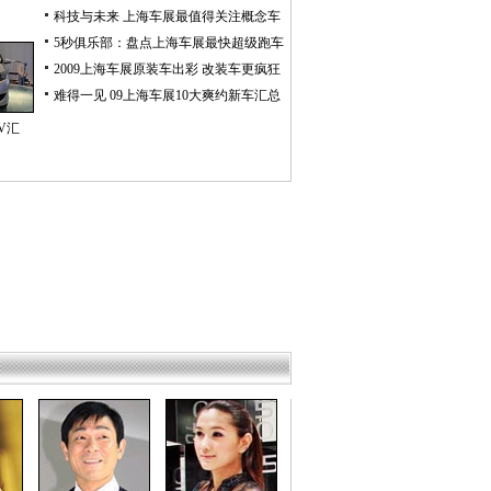
科技与未来 上海车展最值得关注概念车
5秒俱乐部：盘点上海车展最快超级跑车
2009上海车展原装车出彩 改装车更疯狂
难得一见 09上海车展10大爽约新车汇总
V汇