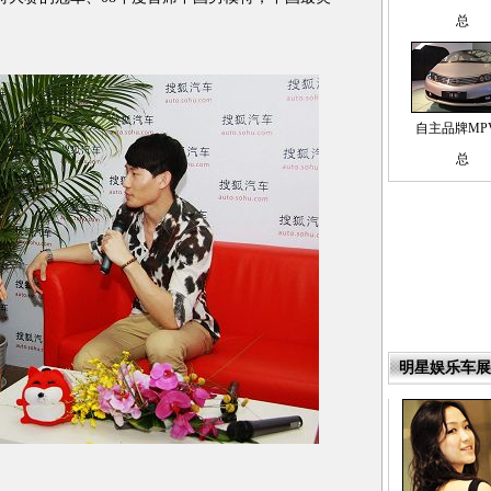
总
自主品牌MP
总
明星娱乐车展