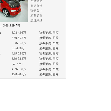
闲逛到此
有点兴趣
强烈关注
想要拥有
品牌粉丝
 3.69-5.39 W1
k
3.98-4.98万
[
参展信息
图片
]
3.69-5.28万
[
参展信息
图片
]
3.08-3.78万
[
参展信息
图片
]
0.0-4.88万
[
参展信息
图片
]
星
4.39-5.89万
[
参展信息
图片
]
3.89-5.88万
[
参展信息
图片
]
[未上市]
[
参展信息
图片
]
4.39-5.39万
[
参展信息
图片
]
15.8-20.6万
[
参展信息
图片
]