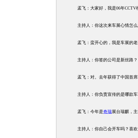
孟飞：大家好，我是06年CCTV
主持人：你这次来车展心情怎么
孟飞：蛮开心的，我是车展的老朋
主持人：你签的公司是新丝路？
孟飞：对。去年获得了中国首席
主持人：你负责宣传的是哪款车
孟飞：今年是
奇瑞
展台瑞麒，主
主持人：你自己会开车吗？喜欢S