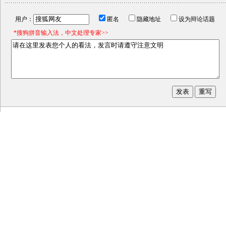
用户：
匿名
隐藏地址
设为辩论话题
*搜狗拼音输入法，中文处理专家>>