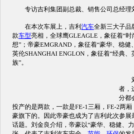
专访吉利集团副总裁、销售公司总经理
在本次车展上，吉利
汽车
全新三大子品
款
车型
亮相，全球鹰GLEAGLE，象征着“
想”；帝豪EMGRAND，象征着“豪华、稳健
英伦SHANGHAI ENGLON，象征着“经典
族”。
刘
者，
分都
投产的是两款，一款是FE-1三厢，FE-2两
豪旗下的。因此帝豪也成为了吉利此次参展
话题。刘金良介绍，帝豪以“豪华、稳健、力
张，代表了吉利汽车安全、
节能
、
环保
的发