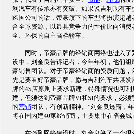
利汽车有传承亦有突破。如果说吉利现有车
跨国公司的话，帝豪旗下的车型将扮演超越
合全球资源，以最具竞争力的性价比向消费
全、环保的自主高档轿车。
同时，帝豪品牌的经销商网络也进入了
设中，刘金良告诉记者，今年年初，他们组
豪销售团队。对于帝豪经销商的资质问题，
先是要看好帝豪品牌，愿与吉利汽车共谋发
牌的4S店原则上要求新建，特殊情况也可利
建，但须达到帝豪品牌VI和SI的要求，必
的
营销
团队，有创新精神。”刘金良透露，
将在国内建40家经销商，主要集中在省会城
在谈到网络建设时，刘金良举了一个很