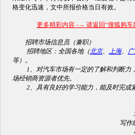
格变化迅速，文中所报价格当日有效。
更多精彩内容 -→ 请返回“搜狐购车
招聘市场信息员（兼职）
招聘地区：全国各地（
北京
、
上海
、
广
等）。
1、对汽车市场有一定的了解和判断力，
场经销商资源者优先。
2、具有良好的学习能力，能及时完成
3
写作
4