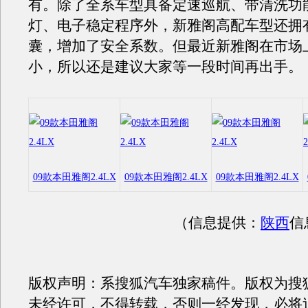
有。除了全系车型具备定速巡航、带清洗功
灯、电子稳定程序外，新雅阁高配车型还拥
囊，增加了安全系数。但最近新雅阁在市场
小，所以还是建议大家等一段时间再出手。
09款本田雅阁2.4LX
09款本田雅阁2.4LX
09款本田雅阁2.4LX
（信息提供：
陕西
信
版权声明：系搜狐汽车独家稿件。版权为搜
未经许可，不得转载，否则一经发现，必将