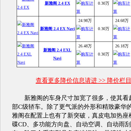
新雅阁 2.4 EX
0.30万
24.98万
24.68万
新雅阁 2.4 EX Navi
0.30万
26.48万
26.18万
新雅阁 2.4 EXL
0.30万
Navi
查看更多降价信息请进 >> 降价栏
新雅阁的车身尺寸加宽了很多，使其看
部C级轿车。除了更气派的外形和精致豪华
雅阁在配置上也有了新突破，真皮电加热座
碟CD、多功能方向盘、自动空调、自动雨