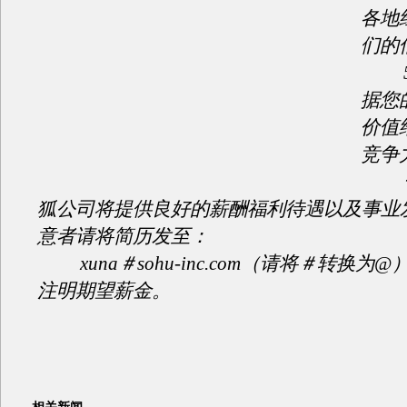
各地
们的
5
据您
价值
竞争
一
狐公司将提供良好的薪酬福利待遇以及事业
意者请将简历发至：
xuna＃sohu-inc.com（请将＃转换为
注明期望薪金。