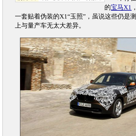
的
宝马X1
一套贴着伪装的X1“玉照”，虽说这些仍是
上与量产车无太大差异。