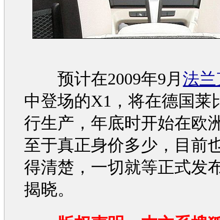
预计在2009年9月
法兰
中登场的X1，将在德国莱
行生产，年底时开始在欧
至于真正身价多少，目前
得清楚，一切就等正式发
揭晓。