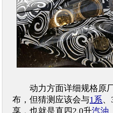
动力方面详细规格原厂
布，但猜测应该会与
1系
、
享，也就是直四2.0升
汽油