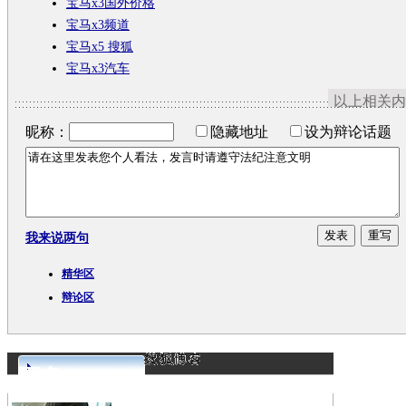
宝马x3国外价格
宝马x3频道
宝马x5 搜狐
宝马x3汽车
以上相关内
昵称：
隐藏地址
设为辩论话题
我来说两句
精华区
辩论区
更多>>