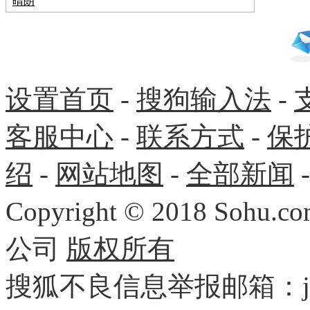
晴朗
设置首页
-
搜狗输入法
-
客服中心
-
联系方式
-
保
绍
-
网站地图
-
全部新闻
Copyright
©
2018 Sohu.com
公司
版权所有
搜狐不良信息举报邮箱：