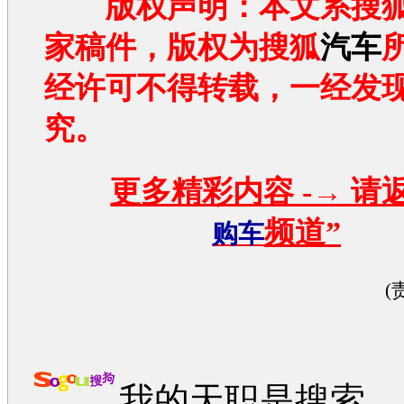
版权声明：本文系搜
家稿件，版权为搜狐
汽车
经许可不得转载，一经发
究。
更多精彩内容 -→ 请
频道”
购车
(
我的天职是搜索