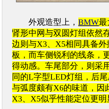
外观造型上，
BMW
最
肾形中网与双圆灯组依然
边则与X3、X5相同具备
板，而车侧锐利的线条，更
得动感。车尾部分，则采
同的L字型LED灯组，后
与弧度颇有X6的味道，因
X3、X5似乎性能定位更明