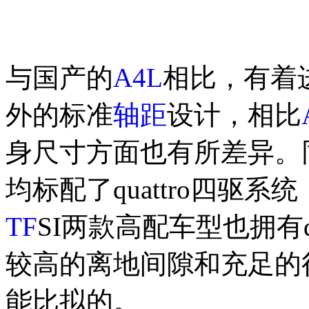
与国产的
A4L
相比，有着
外的标准
轴距
设计，相比
身尺寸方面也有所差异。
均标配了quattro四驱系
TF
SI两款高配车型也拥有q
较高的离地间隙和充足的
能比拟的。