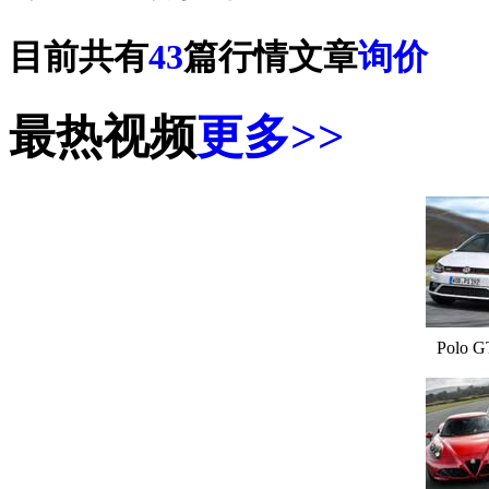
目前共有
43
篇行情文章
询价
最热视频
更多>>
Polo G