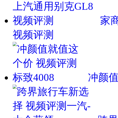
家
视频评测
冲颜值