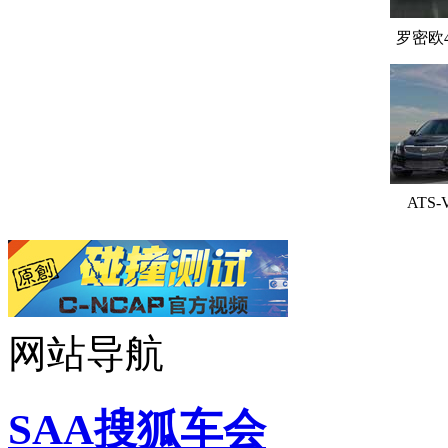
罗密欧
ATS-
网站导航
SAA搜狐车会