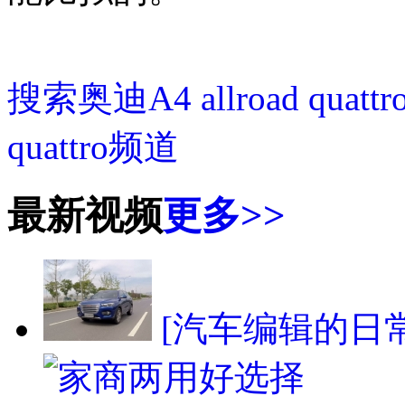
搜索奥迪A4 allroad quatt
quattro频道
最新视频
更多>>
[汽车编辑的日