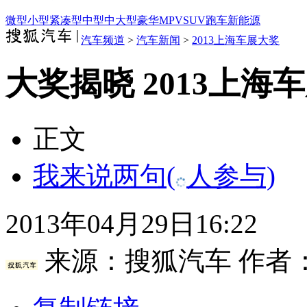
微型
小型
紧凑型
中型
中大型
豪华
MPV
SUV
跑车
新能源
汽车频道
>
汽车新闻
>
2013上海车展大奖
大奖揭晓 2013上
正文
我来说两句
(
人参与)
2013年04月29日16:22
来源：
搜狐汽车
作者