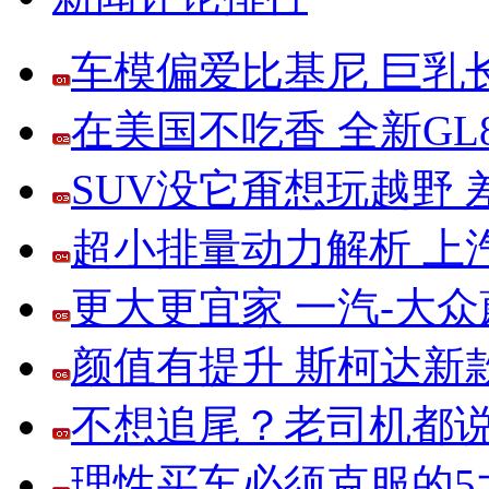
车模偏爱比基尼 巨乳
在美国不吃香 全新G
SUV没它甭想玩越野
超小排量动力解析 上
更大更宜家 一汽-大
颜值有提升 斯柯达新
不想追尾？老司机都说
理性买车必须克服的5大