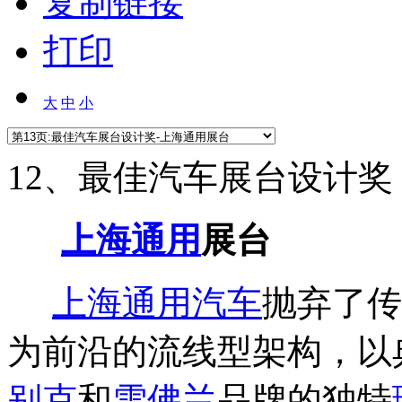
复制链接
打印
大
中
小
12、最佳汽车展台设
上海通用
展台
上海通用
汽车
抛弃了传
为前沿的流线型架构，以
别克
和
雪佛兰
品牌的独特