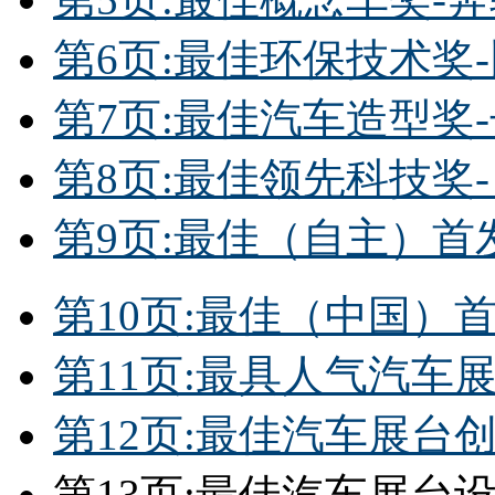
第6页:最佳环保技术奖
第7页:最佳汽车造型奖
第8页:最佳领先科技奖-
第9页:最佳（自主）首发
第10页:最佳（中国）首
第11页:最具人气汽车
第12页:最佳汽车展台
第13页:最佳汽车展台