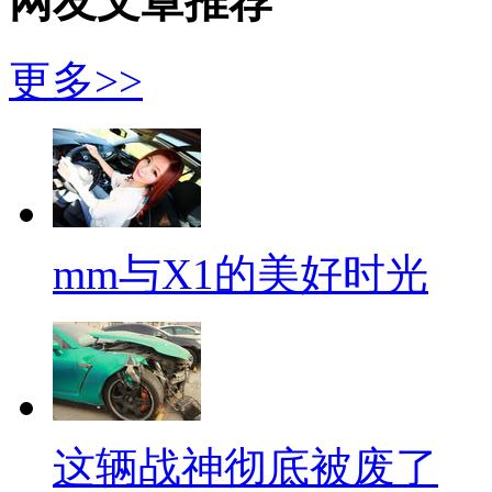
网友文章推荐
更多>>
mm与X1的美好时光
这辆战神彻底被废了