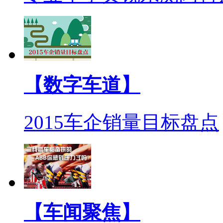
【数字车道】
2015车企销量目标盘点
【车闻聚焦】