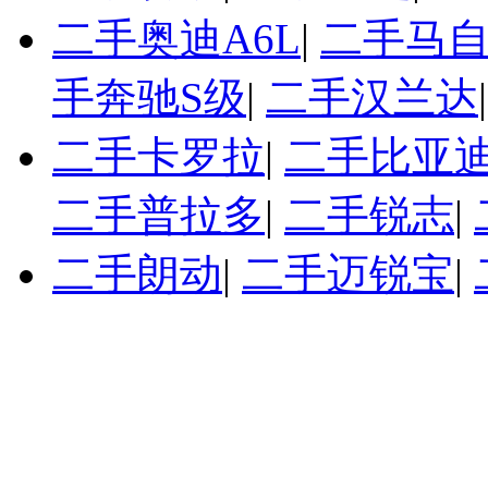
二手奥迪A6L
|
二手马自
手奔驰S级
|
二手汉兰达
二手卡罗拉
|
二手比亚迪
二手普拉多
|
二手锐志
|
二手朗动
|
二手迈锐宝
|