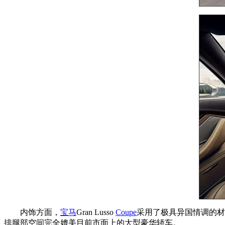
内饰方面，
宝马
Gran Lusso
Coupe
采用了极具异国情调的材
排腿部空间完全媲美目前市面上的大型豪华轿车。