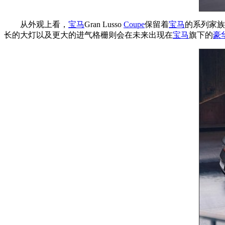
从外观上看，
宝马
Gran Lusso
Coupe
保留着
宝马
的系列家族
长的大灯以及更大的进气格栅则会在未来出现在
宝马
旗下的
豪