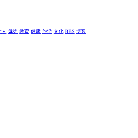
女人
-
母婴
-
教育
-
健康
-
旅游
-
文化
-
BBS
-
博客