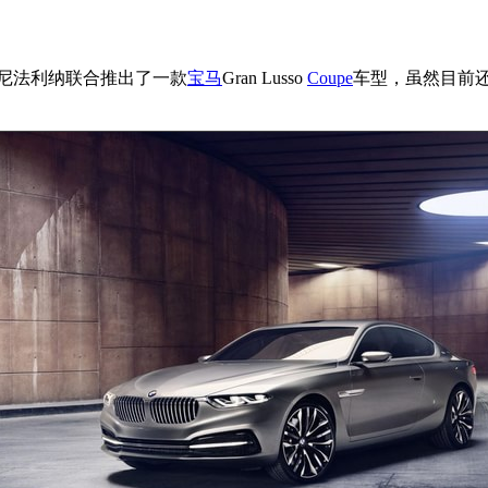
尼法利纳联合推出了一款
宝马
Gran Lusso
Coupe
车型，虽然目前