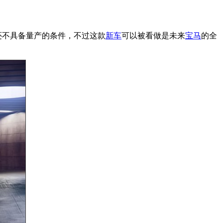
还不具备量产的条件，不过这款
新车
可以被看做是未来
宝马
的全