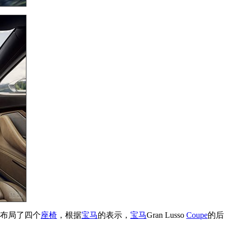
布局了四个
座椅
，根据
宝马
的表示，
宝马
Gran Lusso
Coupe
的后