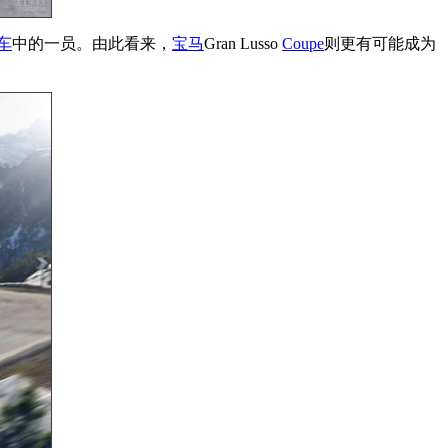
车
中的一员。由此看来，
宝马
Gran Lusso
Coupe
则更有可能成为