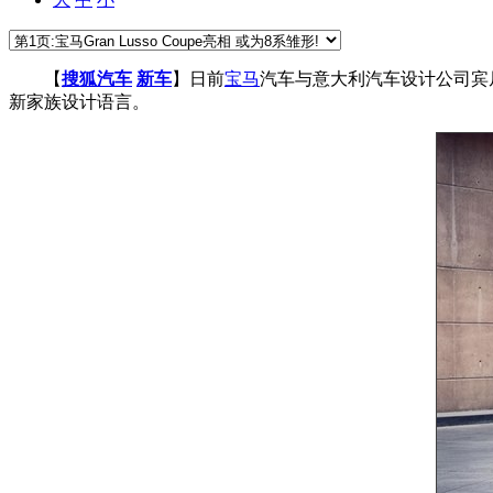
【
搜狐汽车
新车
】日前
宝马
汽车与意大利汽车设计公司宾
新家族设计语言。