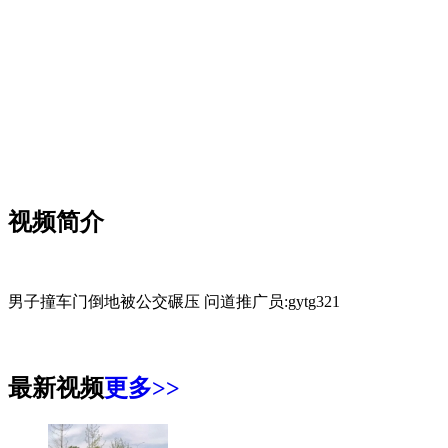
您的网速
视频简介
男子撞车门倒地被公交碾压 问道推广员:gytg321
最新视频
更多>>