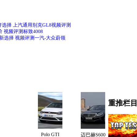
选择 上汽通用别克GL8视频评测
 视频评测标致4008
新选择 视频评测一汽-大众蔚领
重推栏
Polo GTI
迈巴赫S600