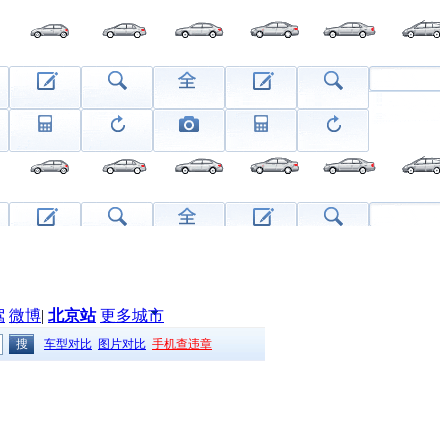
驾
微博
|
北京站
更多城市
车型对比
图片对比
手机查违章