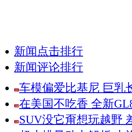
新闻点击排行
新闻评论排行
车模偏爱比基尼 巨乳
在美国不吃香 全新G
SUV没它甭想玩越野