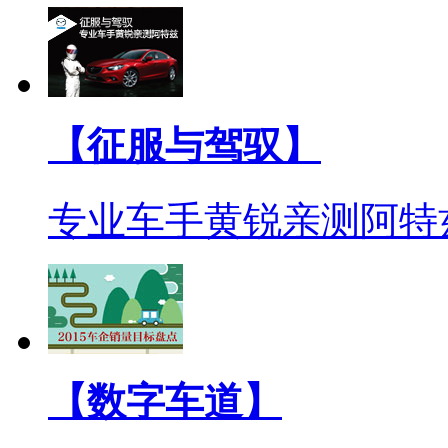
【征服与驾驭】
专业车手黄锐亲测阿特
【数字车道】