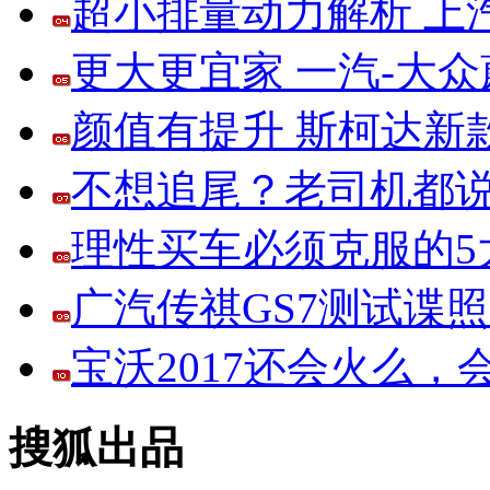
超小排量动力解析 上
更大更宜家 一汽-大
颜值有提升 斯柯达新
不想追尾？老司机都说
理性买车必须克服的5大
广汽传祺GS7测试谍
宝沃2017还会火么
搜狐出品