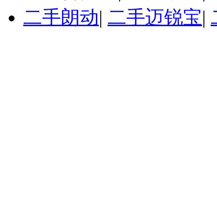
二手朗动
|
二手迈锐宝
|