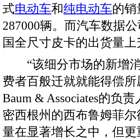
式
电动车
和
纯电动车
的销
287000辆。而汽车数据公司
国全尺寸皮卡的出货量上升
“该细分市场的新增消
费者百般迁就就能得偿所
Baum & Associates
密西根州的西布鲁姆菲尔
量在显著增长之中，但更