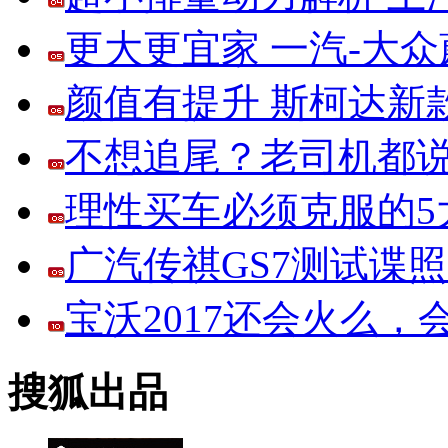
更大更宜家 一汽-大
颜值有提升 斯柯达新
不想追尾？老司机都说
理性买车必须克服的5大
广汽传祺GS7测试谍
宝沃2017还会火么
搜狐出品