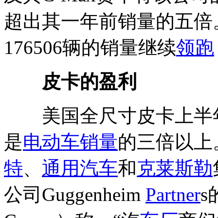
超出其一年前销量的五倍
176506辆的销量继续
领跑
皮卡的盈利
美国全尺寸皮卡上半年的
是
电动车销量
的三倍以上
特
、
通用汽车
和
克莱斯勒
公司Guggenheim
Partner
s