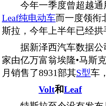
今年一季度曾超越通
Leaf
纯电动车
而一度领衔
斯拉，今年上半年已经拱
据新泽西汽车数据公
家由亿万富翁埃隆•马斯
月销售了8931部其
S型
车
Volt
和
Leaf
特斯拉至今没有发布月