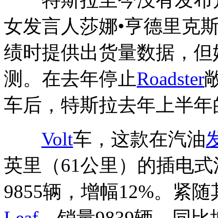
女发言人莎娜•亨德里克
绩时提供出货量数据，但
测。在去年停止
Roadster
车后，特斯拉去年上半年
Volt
车，这款在汽油
英里（61公里）的插电
9855辆，增幅12%。
Leaf
，销量9839辆，同比