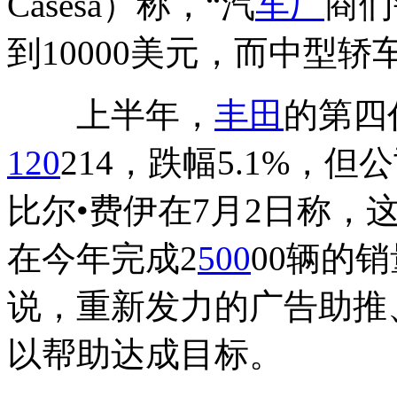
Casesa）称，“汽
车厂
商们
到10000美元，而中型轿车
上半年，
丰田
的第四
120
214，跌幅5.1%，
比尔•费伊在7月2日称，
在今年完成2
500
00辆的
说，重新发力的广告助推
以帮助达成目标。