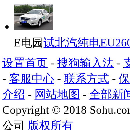
E电园
试北汽纯电EU26
设置首页
-
搜狗输入法
-
-
客服中心
-
联系方式
-
保
介绍
-
网站地图
-
全部新
Copyright
©
2018 Sohu.com
公司
版权所有