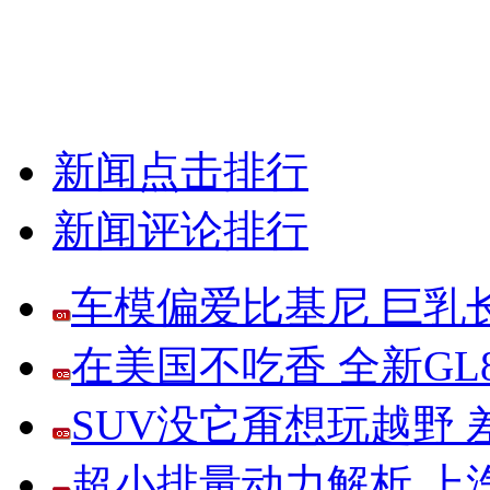
新闻点击排行
新闻评论排行
车模偏爱比基尼 巨乳
在美国不吃香 全新G
SUV没它甭想玩越野
超小排量动力解析 上