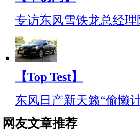
专访东风雪铁龙总经理
【Top Test】
东风日产新天籁“偷懒计
网友文章推荐