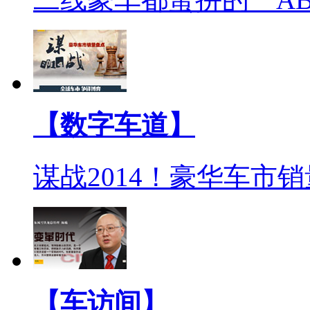
【数字车道】
谋战2014！豪华车市
【车访间】