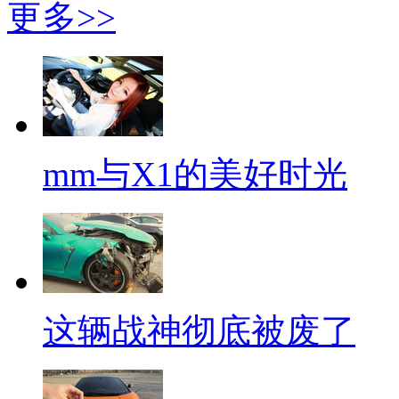
更多>>
mm与X1的美好时光
这辆战神彻底被废了