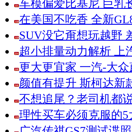
车模偏爱比基尼 巨乳
在美国不吃香 全新G
SUV没它甭想玩越野
超小排量动力解析 上
更大更宜家 一汽-大
颜值有提升 斯柯达新
不想追尾？老司机都说
理性买车必须克服的5大
广汽传祺GS7测试谍