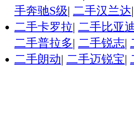
手奔驰S级
|
二手汉兰达
二手卡罗拉
|
二手比亚迪
二手普拉多
|
二手锐志
|
二手朗动
|
二手迈锐宝
|