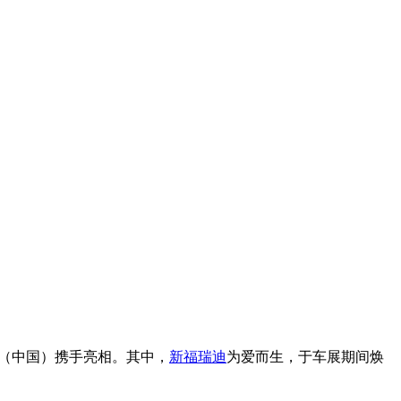
（中国）携手亮相。其中，
新福瑞迪
为爱而生，于车展期间焕