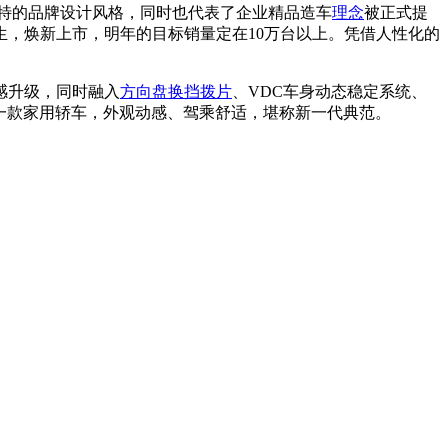
特的品牌设计风格，同时也代表了企业精品造车
理念
被正式提
生，焕新上市，明年的目标销量定在10万台以上。凭借人性化的
感升级，同时融入
方向盘
换挡拨片
、VDC车身动态稳定系统、
一款家用轿车，外观动感、驾乘舒适，堪称新一代典范。