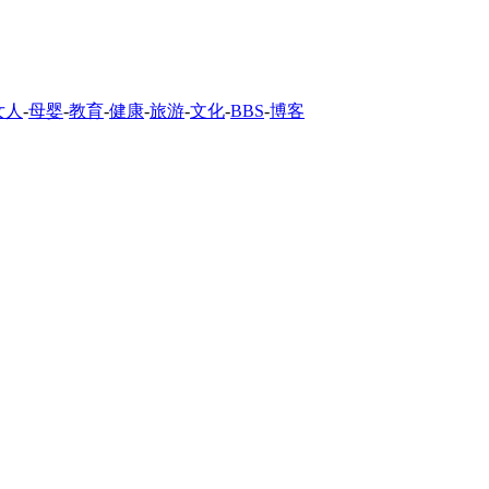
女人
-
母婴
-
教育
-
健康
-
旅游
-
文化
-
BBS
-
博客