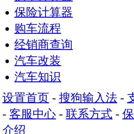
保险计算器
购车流程
经销商查询
汽车改装
汽车知识
设置首页
-
搜狗输入法
-
-
客服中心
-
联系方式
-
保
介绍