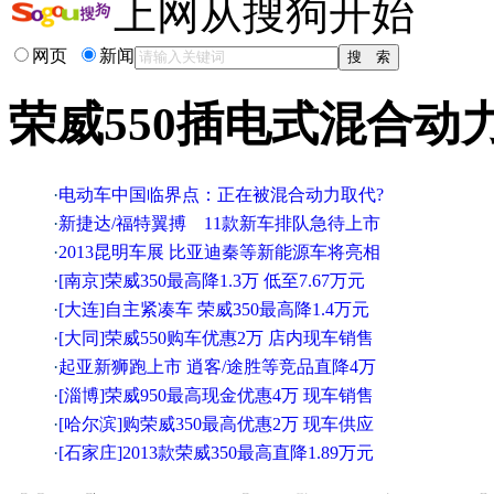
上网从搜狗开始
网页
新闻
荣威550插电式混合动
·
电动车中国临界点：正在被混合动力取代?
·
新捷达/福特翼搏 11款新车排队急待上市
·
2013昆明车展 比亚迪秦等新能源车将亮相
·
[南京]荣威350最高降1.3万 低至7.67万元
·
[大连]自主紧凑车 荣威350最高降1.4万元
·
[大同]荣威550购车优惠2万 店内现车销售
·
起亚新狮跑上市 逍客/途胜等竞品直降4万
·
[淄博]荣威950最高现金优惠4万 现车销售
·
[哈尔滨]购荣威350最高优惠2万 现车供应
·
[石家庄]2013款荣威350最高直降1.89万元