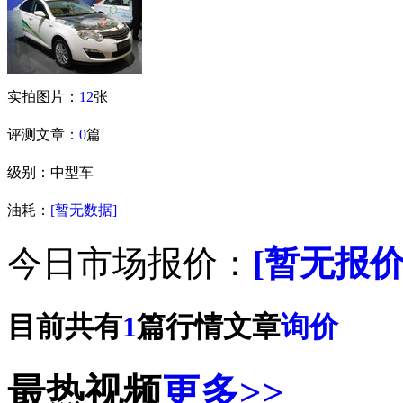
实拍图片：
12
张
评测文章：
0
篇
级别：中型车
油耗：
[暂无数据]
今日市场报价：
[暂无报价
目前共有
1
篇行情文章
询价
最热视频
更多>>