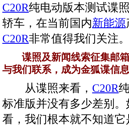
C20R
纯电动版本测试谍
轿车，在当前国内
新能源
C20R
非常值得我们关注
谍照及新闻线索征集邮箱：die
与我们联系，成为金狐谍信
从谍照来看，
C20R
标准版并没有多少差别。
看，我们根本就不知道它