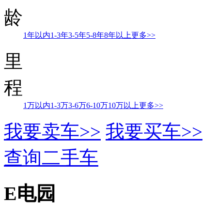
龄
1年以内
1-3年
3-5年
5-8年
8年以上
更多>>
里
程
1万以内
1-3万
3-6万
6-10万
10万以上
更多>>
我要卖车>>
我要买车>>
查询二手车
E电园