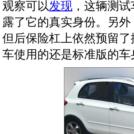
观察可以
发现
，这辆测试
露了它的真实身份。另外
但后保险杠上依然预留了
车使用的还是标准版的车