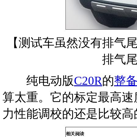
【测试车虽然没有排气
排气
纯电动版
C20R
的
整
算太重。它的标定最高速度
力性能调校的还是比较高