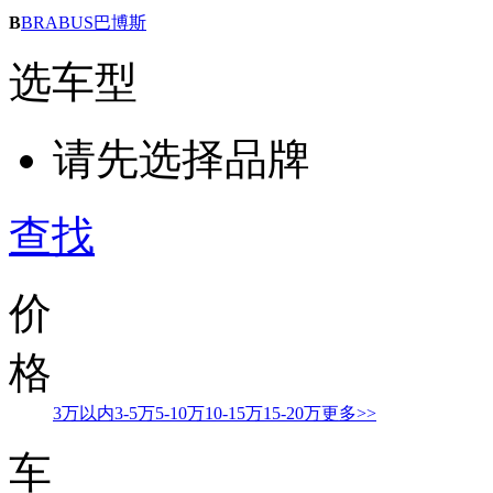
B
BRABUS巴博斯
选车型
请先选择品牌
查找
价
格
3万以内
3-5万
5-10万
10-15万
15-20万
更多>>
车