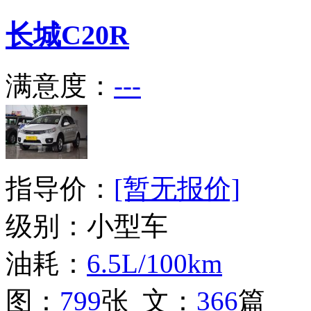
长城
C20R
满意度：
---
指导价：
[暂无报价]
级别：小型车
油耗：
6.5L/100km
图：
799
张 文：
366
篇