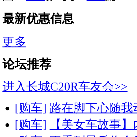
最新优惠信息
更多
论坛推荐
进入长城C20R车友会>>
[购车]
路在脚下心随我
[购车]
【美女车故事】内