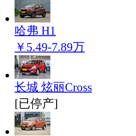
哈弗 H1
￥5.49-7.89万
长城 炫丽Cross
[已停产]