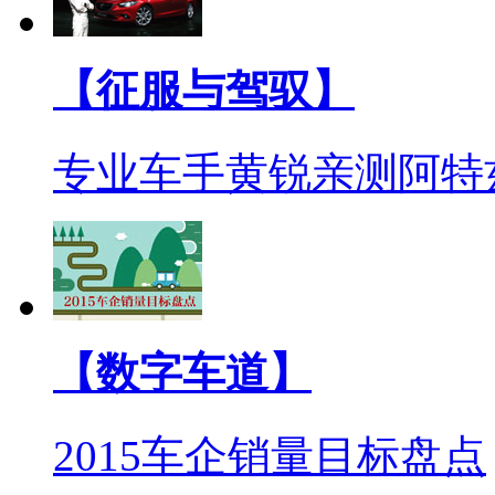
【征服与驾驭】
专业车手黄锐亲测阿特
【数字车道】
2015车企销量目标盘点