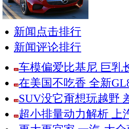
新闻点击排行
新闻评论排行
车模偏爱比基尼 巨乳
在美国不吃香 全新G
SUV没它甭想玩越野
超小排量动力解析 上