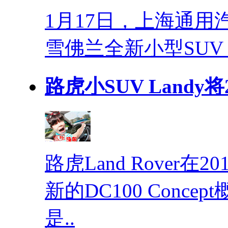
1月17日，上海通
雪佛兰全新小型SUV
路虎小SUV Landy将
路虎Land Rover
新的DC100 Conc
是..