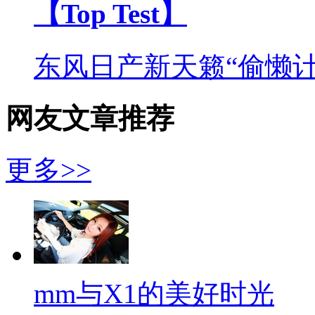
【Top Test】
东风日产新天籁“偷懒计
网友文章推荐
更多>>
mm与X1的美好时光