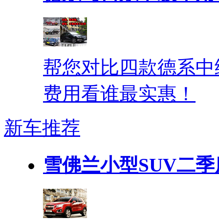
帮您对比四款德系中
费用看谁最实惠！
新车推荐
雪佛兰小型SUV二季