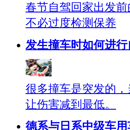
春节自驾回家出发前
不必过度检测保养
发生撞车时如何进行
很多撞车是突发的，
让伤害减到最低。
德系与日系中级车用