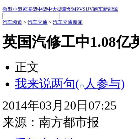
微型
小型
紧凑型
中型
中大型
豪华
MPV
SUV
跑车
新能源
汽车频道
>
汽车交通
>
汽车交通新闻
英国汽修工中1.08
正文
我来说两句
(
人参与)
2014年03月20日07:25
来源：
南方都市报