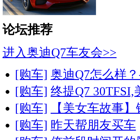
论坛推荐
进入奥迪Q7车友会>>
[购车]
奥迪Q7怎么样？
[购车]
终提Q7 30TFSI
[购车]
【美女车故事】银
[购车]
昨天帮朋友买车