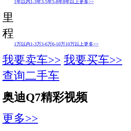
1年以内
1-3年
3-5年
5-8年
8年以上
更多>>
里
程
1万以内
1-3万
3-6万
6-10万
10万以上
更多>>
我要卖车>>
我要买车>>
查询二手车
奥迪Q7精彩视频
更多>>