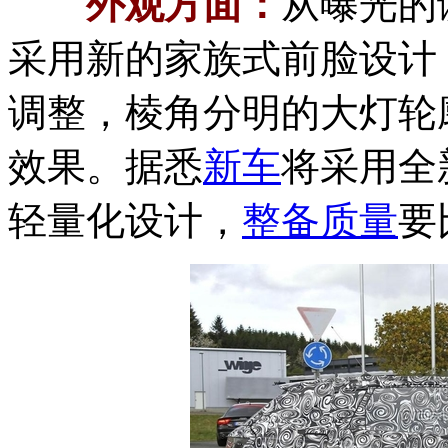
外观方面：
从曝光的
采用新的家族式前脸设计
调整，棱角分明的大灯轮
效果。据悉
新车
将采用全
轻量化设计，
整备质量
要