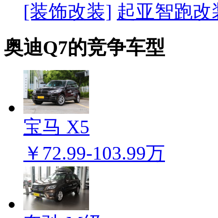
[装饰改装]
起亚智跑改
奥迪Q7的竞争车型
宝马 X5
￥72.99-103.99万