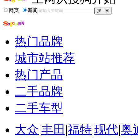
网页
新闻
热门品牌
城市站推荐
热门产品
二手品牌
二手车型
大众
|
丰田
|
福特
|
现代
|
奥