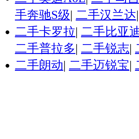
手奔驰S级
|
二手汉兰达
二手卡罗拉
|
二手比亚迪
二手普拉多
|
二手锐志
|
二手朗动
|
二手迈锐宝
|