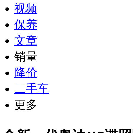
视频
保养
文章
销量
降价
二手车
更多