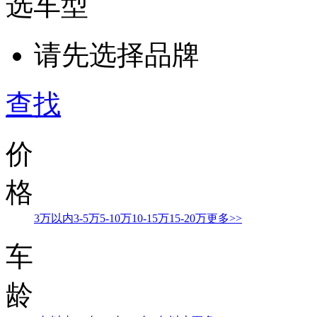
选车型
请先选择品牌
查找
价
格
3万以内
3-5万
5-10万
10-15万
15-20万
更多>>
车
龄