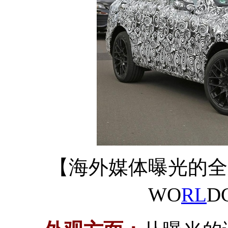
【海外媒体曝光的全
WO
RL
D