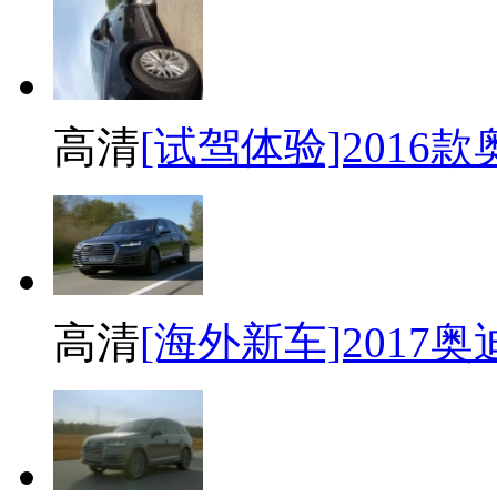
高清
[试驾体验]2016
高清
[海外新车]2017奥