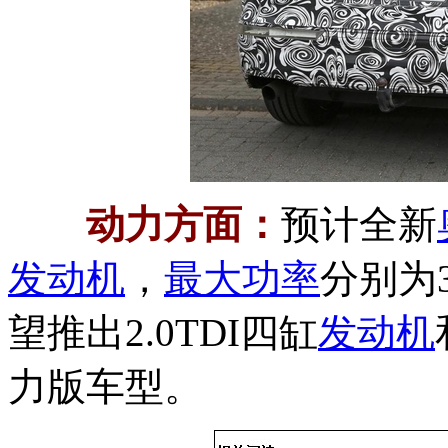
动力方面：
预计全新
发动机
，
最大功率
分别为
望推出2.0TDI四缸
发动机
力版车型。