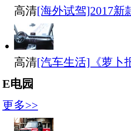
高清
[海外试驾]2017
高清
[汽车生活]《萝卜
E电园
更多>>