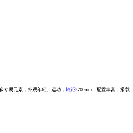
刷新页面．
多专属元素，外观年轻、运动，
轴距
2700mm，配置丰富，搭载