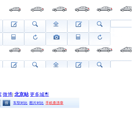
驾
微博
|
北京站
更多城市
车型对比
图片对比
手机查违章