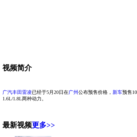
您的网速
视频简介
广汽丰田雷凌
已经于5月20日在
广州
公布预售价格，
新车
预售10
1.6L/1.8L两种动力。
最新视频
更多>>