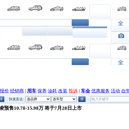
报价
经销商
|
用车
保养
油耗
改装
投诉
|
车会
优惠服务
活动
自
快速直达:
凌预售10.78-15.98万 将于7月28日上市