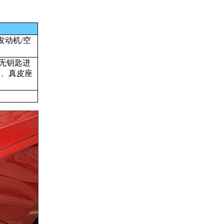
发动机/空
、无钥匙进
调、真皮座