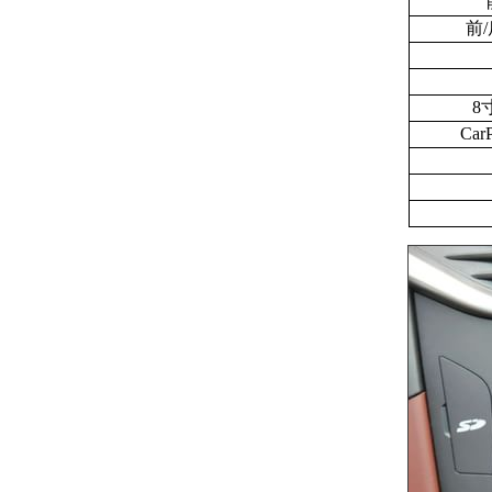
前
8
Ca