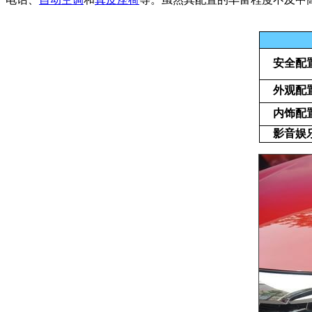
安全配
外观配
内饰配
影音娱