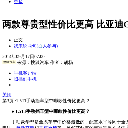
更多
两款尊贵型性价比更高 比亚迪
正文
我来说两句
(
人参与)
2014年09月17日07:00
来源：
搜狐汽车
作者：胡杨
手机客户端
扫描到手机
关闭
第3页 :1.5TI手动挡车型中哪款性价比更高？
● 1.5TI手动挡车型中哪款性价比更高？
手动豪华型是全系车型中价格最低的，配置水平等同于全
电话、
自动空调
和
真皮座椅
等。虽然其配置的丰富程度不及中