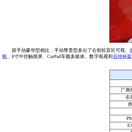
跟手动豪华型相比，手动尊贵型多出了右前轮盲区可视、
航
、8寸中控触摸屏、CarPad车载多媒体、数字电视和
后排杯架
厂商
右
P
E