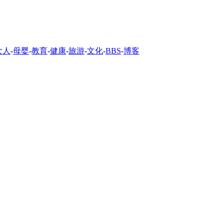
女人
-
母婴
-
教育
-
健康
-
旅游
-
文化
-
BBS
-
博客