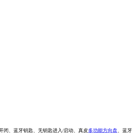
开闭、蓝牙钥匙、无钥匙进入/启动、真皮
多功能方向盘
、蓝牙