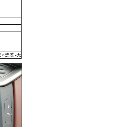
○选装 -无