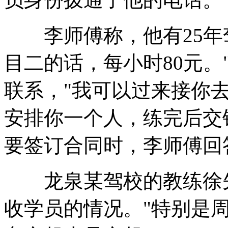
李师傅称，他有25年驾
目二的话，每小时80元。
联系，"我可以过来接你
安排你一个人，练完后交
要签订合同时，李师傅回答
龙泉某驾校的教练徐先
收学员的情况。"特别是