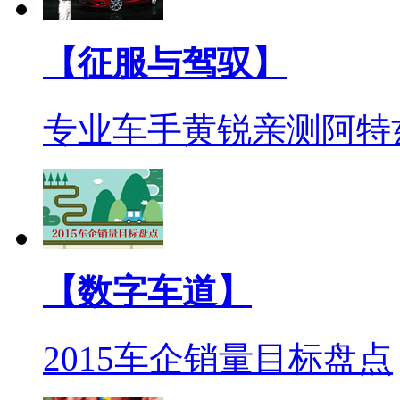
【征服与驾驭】
专业车手黄锐亲测阿特
【数字车道】
2015车企销量目标盘点