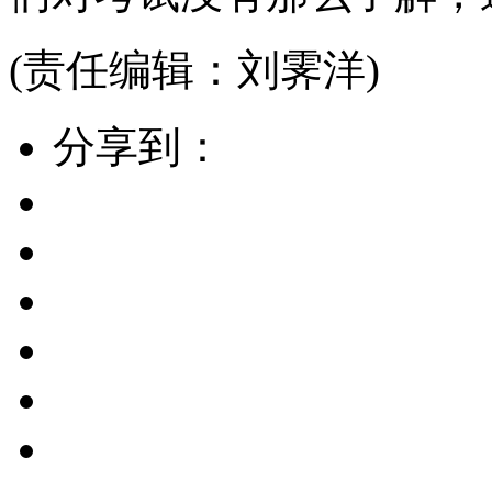
(责任编辑：刘霁洋)
分享到：