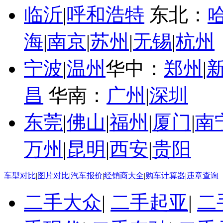
临沂
|
呼和浩特
东北：
海
|
南京
|
苏州
|
无锡
|
杭州
宁波
|
温州
华中：
郑州
|
昌
华南：
广州
|
深圳
东莞
|
佛山
|
福州
|
厦门
|
南
万州
|
昆明
|
西安
|
贵阳
车型对比
|
图片对比
|
汽车报价
|
经销商大全
|
购车计算器
|
违章查询
二手大众
|
二手起亚
|
二