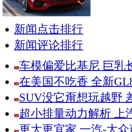
新闻点击排行
新闻评论排行
车模偏爱比基尼 巨乳
在美国不吃香 全新G
SUV没它甭想玩越野
超小排量动力解析 上
更大更宜家 一汽-大