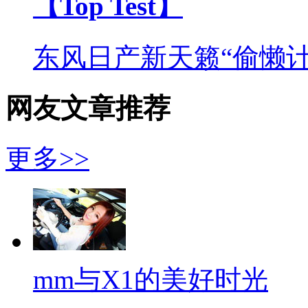
【Top Test】
东风日产新天籁“偷懒计
网友文章推荐
更多>>
mm与X1的美好时光