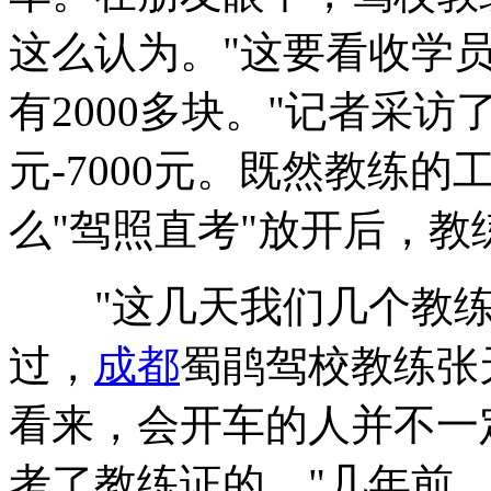
这么认为。"这要看收学
有2000多块。"记者采访
元-7000元。既然教练
么"驾照直考"放开后，
"这几天我们几个教练
过，
成都
蜀鹃驾校教练张
看来，会开车的人并不一
考了教练证的。"几年前