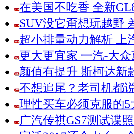
在美国不吃香 全新G
SUV没它甭想玩越野
超小排量动力解析 上
更大更宜家 一汽-大
颜值有提升 斯柯达新
不想追尾？老司机都说
理性买车必须克服的5大
广汽传祺GS7测试谍