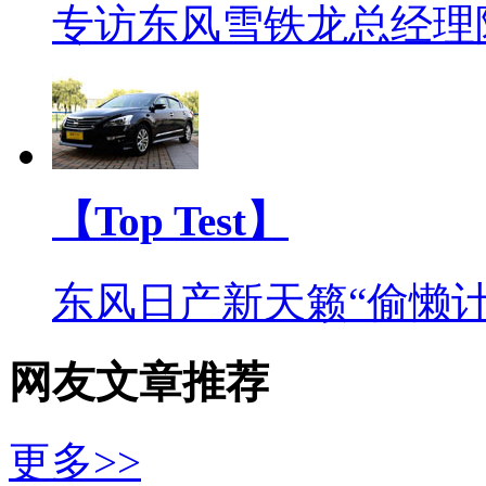
专访东风雪铁龙总经理
【Top Test】
东风日产新天籁“偷懒计
网友文章推荐
更多>>