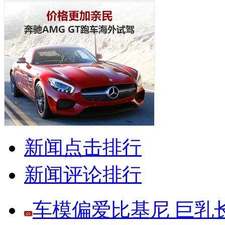
新闻点击排行
新闻评论排行
车模偏爱比基尼 巨乳