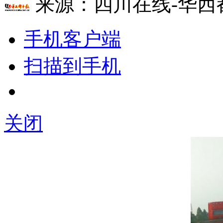
来源：
四川在线-华西
手机客户端
扫描到手机
关闭