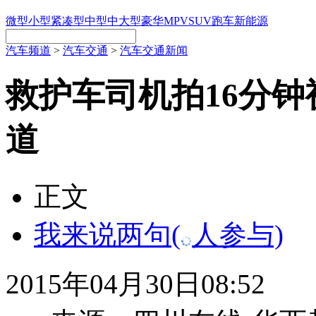
微型
小型
紧凑型
中型
中大型
豪华
MPV
SUV
跑车
新能源
汽车频道
>
汽车交通
>
汽车交通新闻
救护车司机拍16分钟
道
正文
我来说两句
(
人参与)
2015年04月30日08:52