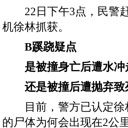
22日下午3点，民警
机徐林抓获。
B蹊跷疑点
是被撞身亡后遭水冲
还是被撞后遭抛弃致
目前，警方已认定徐林
的尸体为何会出现在2公