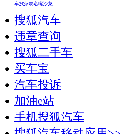
车旅杂志
名嘴沙龙
搜狐汽车
违章查询
搜狐二手车
买车宝
汽车投诉
加油e站
手机搜狐汽车
搜狐汽车移动应用>>