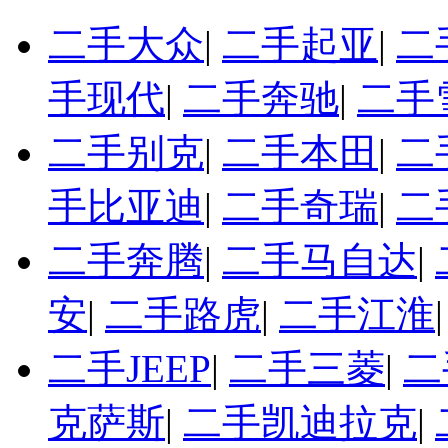
二手大众
|
二手起亚
|
二
手现代
|
二手奔驰
|
二手
二手别克
|
二手本田
|
二
手比亚迪
|
二手奇瑞
|
二
二手奔腾
|
二手马自达
|
安
|
二手路虎
|
二手江淮
二手JEEP
|
二手三菱
|
二
克萨斯
|
二手凯迪拉克
|