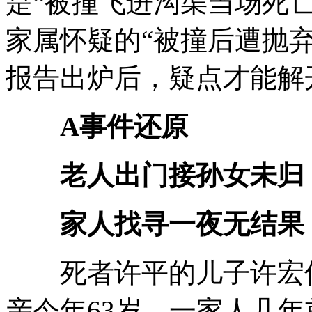
是“被撞飞进沟渠当场死亡
家属怀疑的“被撞后遭抛
报告出炉后，疑点才能解
A事件还原
老人出门接孙女未归
家人找寻一夜无结果
死者许平的儿子许宏伟
亲今年63岁，一家人几年