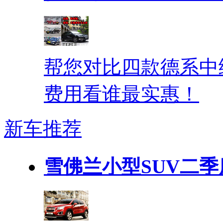
帮您对比四款德系中
费用看谁最实惠！
新车推荐
雪佛兰小型SUV二季