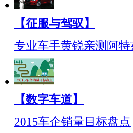
【征服与驾驭】
专业车手黄锐亲测阿特
【数字车道】
2015车企销量目标盘点