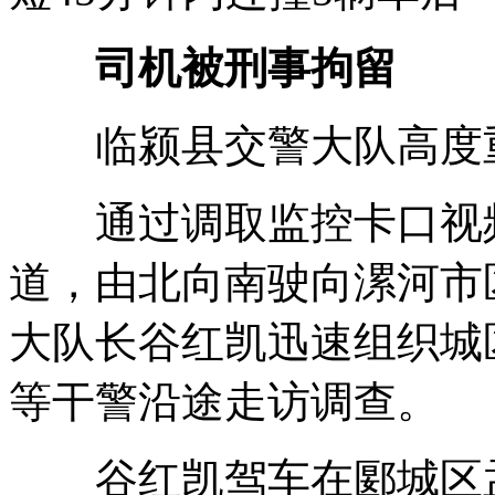
司机被刑事拘留
临颍县交警大队高度重
通过调取监控卡口视
道，由北向南驶向漯河市
大队长谷红凯迅速组织城
等干警沿途走访调查。
谷红凯驾车在郾城区孟南