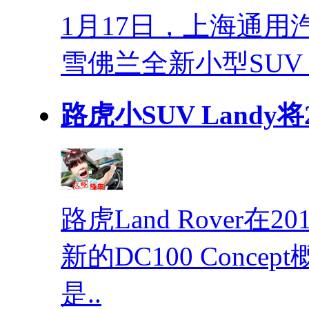
1月17日，上海通
雪佛兰全新小型SUV
路虎小SUV Landy将
路虎Land Rover
新的DC100 Conc
是..