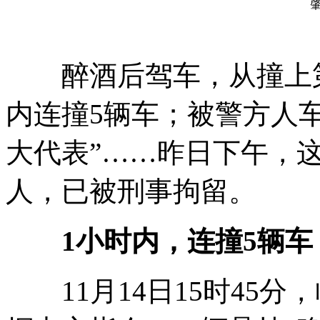
醉酒后驾车，从撞上第
内连撞5辆车；被警方人
大代表”……昨日下午，
人，已被刑事拘留。
1小时内，连撞5辆车
11月14日15时45分