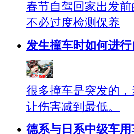
春节自驾回家出发前
不必过度检测保养
发生撞车时如何进行
很多撞车是突发的，
让伤害减到最低。
德系与日系中级车用