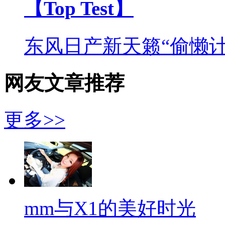
【Top Test】
东风日产新天籁“偷懒计
网友文章推荐
更多>>
mm与X1的美好时光