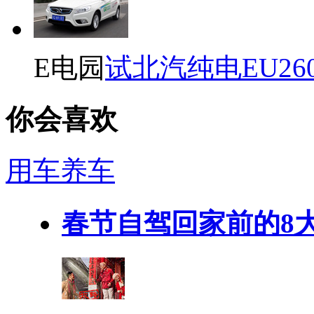
E电园
试北汽纯电EU26
你会喜欢
用车养车
春节自驾回家前的8