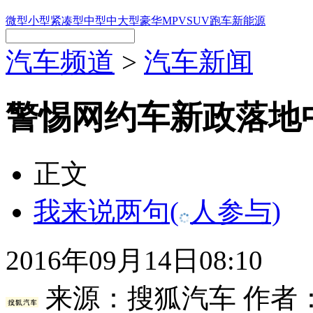
微型
小型
紧凑型
中型
中大型
豪华
MPV
SUV
跑车
新能源
汽车频道
>
汽车新闻
警惕网约车新政落地
正文
我来说两句
(
人参与)
2016年09月14日08:10
来源：
搜狐汽车
作者