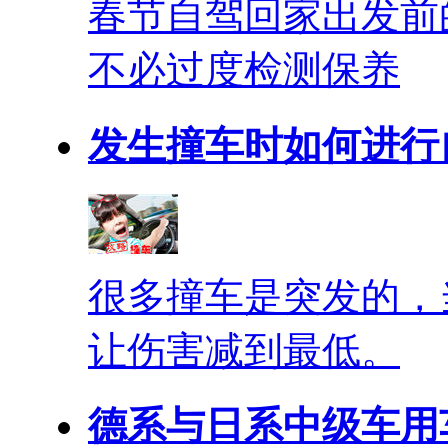
春节自驾回家出发前
不必过度检测保养
发生撞车时如何进行
很多撞车是突发的，
让伤害减到最低。
德系与日系中级车用