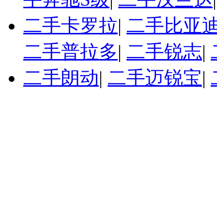
二手卡罗拉
|
二手比亚迪
二手普拉多
|
二手锐志
|
二手朗动
|
二手迈锐宝
|