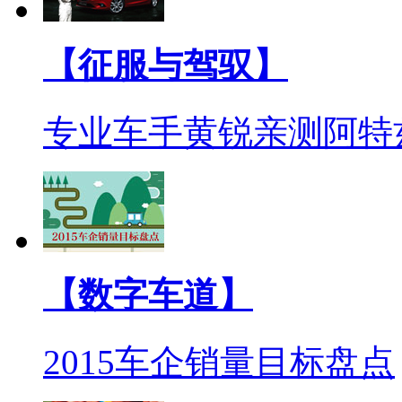
【征服与驾驭】
专业车手黄锐亲测阿特
【数字车道】
2015车企销量目标盘点