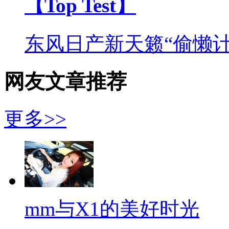
【Top Test】
东风日产新天籁“偷懒计
网友文章推荐
更多>>
mm与X1的美好时光