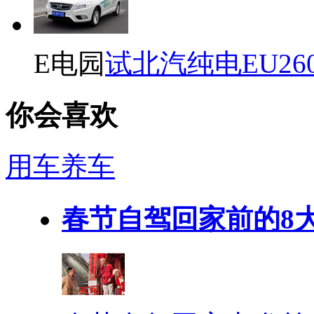
E电园
试北汽纯电EU26
你会喜欢
用车养车
春节自驾回家前的8