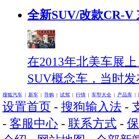
全新SUV/改款CR-
在2013年北美车展
SUV概念车，当时发
搜狐汽车
|
新车
|
导购
|
试驾
|
行情
|
车型大全
|
产品库
|
设置首页
-
搜狗输入法
-
-
客服中心
-
联系方式
-
保