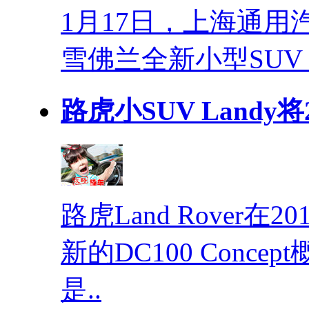
1月17日，上海通
雪佛兰全新小型SUV
路虎小SUV Landy将
路虎Land Rover
新的DC100 Conc
是..