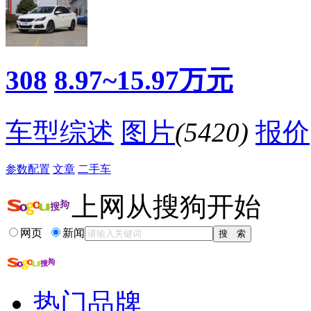
·
Hi！你的“三好先生”已经上线啦~~
·
9月上市 东风标致全新一代308三厢轿车无伪谍照
降价促销
308
8.97~15.97万元
车型综述
图片
(5420)
报价
参数配置
文章
二手车
上网从搜狗开始
网页
新闻
热门品牌