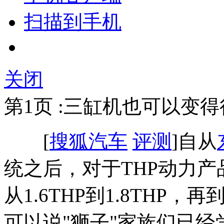
扫描到手机
关闭
第1页 :三缸机也可以变
[
搜狐汽车
评测
]自从
统之后，对于THP动力
从1.6THP到1.8THP，
可以说"狮子"家族们已经