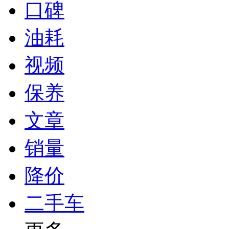
口碑
油耗
视频
保养
文章
销量
降价
二手车