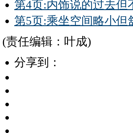
第4页:内饰说的过去但
第5页:乘坐空间略小但
(责任编辑：叶成)
分享到：