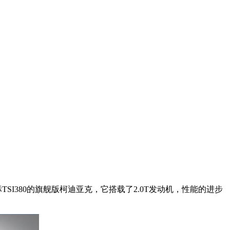
TSI380的旗舰版柯迪亚克，它搭载了2.0T发动机，性能的进步