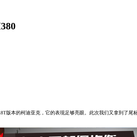
80
试了1.8T版本的柯迪亚克，它的表现足够亮眼。此次我们又拿到了尾标
。