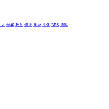
女人
-
母婴
-
教育
-
健康
-
旅游
-
文化
-
BBS
-
博客