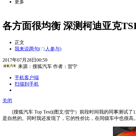
更多
各方面很均衡 深测柯迪亚克TSI3
正文
我来说两句
(
人参与)
2017年07月28日00:59
来源：
搜狐汽车
作者：贺宁
手机客户端
扫描到手机
关闭
[搜狐汽车 Top Test](图文/贺宁）前段时间我的同事测
是自然的。同时我还发现了，它的性价比，在同级车中也很高