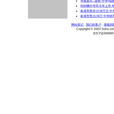
华晨新车--金杯·中华(组图
8000辆中华车今年上市 
标准型售价16.98万元 
标准型售16.98万 中华
网站登记
-
我们的客户
-
搜狐招
Copyright © 2003 Sohu.c
京ICP证000