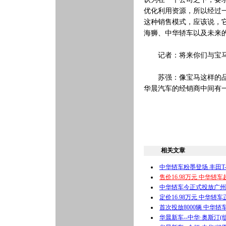
优化利用资源，所以经过
这种销售模式，应该说，
海狮、中华轿车以及未来
记者：将来你们与宝马合
苏强：像宝马这样的品牌
华晨汽车的经销商中间有
相关文章
中华轿车粉墨登场 丰田T
售价16.98万元 中华轿
中华轿车今正式投放广州
定价16.98万元 中华轿
首次投放8000辆 中华
华晨新车--中华·奥斯汀(