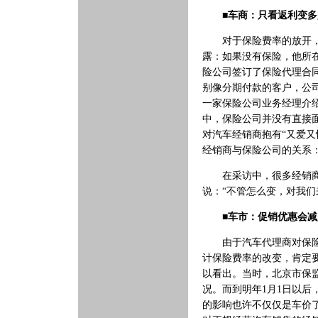
■车商：只看返利变多
对于保险费率的放开，比
露：如果没有保险，他所
险公司签订了保险代理合
别像分期付款的客户，公
一家保险公司业务经理介
中，保险公司并没有直接
对汽车经销商抱有“又爱
经销商与保险公司的关系：
在采访中，很多经销商对
说：“不管怎么变，对我们
■车市：促销优惠会减
由于汽车代理商对保险的
计保险费率的改变，肯定
以看出。当时，北京市保
况。而到明年1月1日以
的影响也许不仅仅是车价