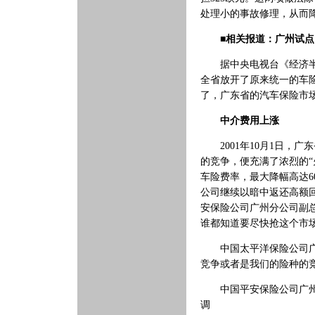
处理小的事故修理，从而
■相关报道：广州试
据中央电视台《经济半小
全省放开了原来统一的车
了，广东省的汽车保险市
中介费用上涨
2001年10月1日，广
的竞争，便充满了浓烈的“
车险费率，最大降幅高达
公司继续以暗中返还高额
安保险公司广州分公司副
谁都知道要尽快抢这个市
中国太平洋保险公司广州
竞争或者是我们的险种的
中国平安保险公司广州分
调