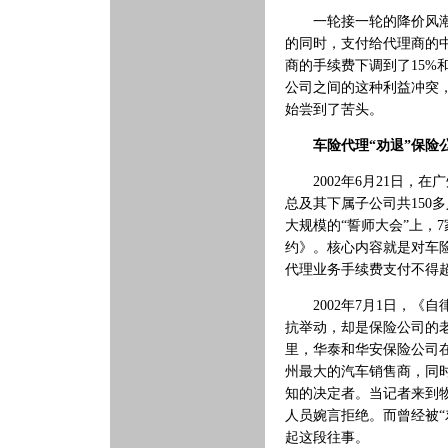
一轮接一轮的降价风潮并
的同时，支付给代理商的
商的手续费下调到了15%
公司之间的这种利益冲突
始尝到了苦头。
车险代理“劝退”保险
2002年6月21日，在
总及其下属子公司共150
大规模的“誓师大会”上，
约》。核心内容就是对车
代理业务手续费支付不得超
2002年7月1日，《
抗举动，却是保险公司的
里，华泰和华安保险公司
州最大的汽车销售商，同
知的决定者。当记者来到
人员婉言拒绝。而曾经被
起这段往事。