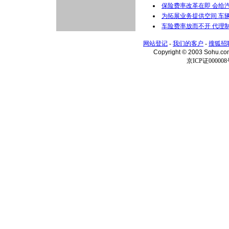
保险费率改革在即 会给
为拓展业务提供空间 车
车险费率放而不开 代理
网站登记
-
我们的客户
-
搜狐招
Copyright © 2003 Sohu.c
京ICP证000