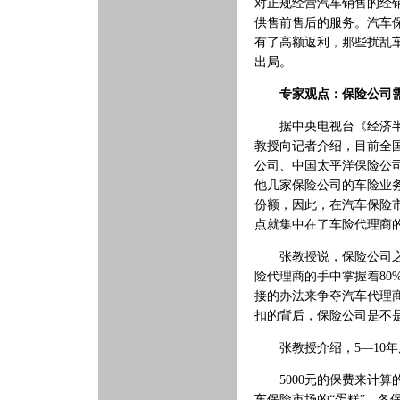
对正规经营汽车销售的经
供售前售后的服务。汽车
有了高额返利，那些扰乱车
出局。
专家观点：保险公司
据中央电视台《经济半小
教授向记者介绍，目前全
公司、中国太平洋保险公
他几家保险公司的车险业
份额，因此，在汽车保险
点就集中在了车险代理商
张教授说，保险公司之所
险代理商的手中掌握着8
接的办法来争夺汽车代理
扣的背后，保险公司是不
张教授介绍，5—10年
5000元的保费来计算的
车保险市场的“蛋糕”，