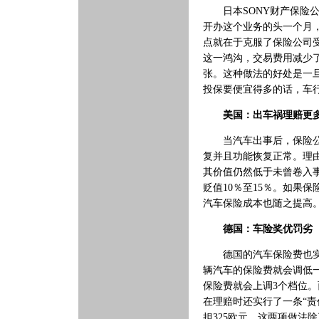
日本SONY财产保险公
开办这个业务的头一个月，
点就在于克服了保险公司
这一鸿沟，交易费用减少
张。这种做法的好处是一
投保要便宜得多的话，车
美国：出车祸理赔更
当汽车出事后，保险公司
复并且功能恢复正常。理
其价值仍然低于未曾卷入
贬值10％至15％。如果
汽车保险成本也随之提高
德国：车险奖优罚劣
德国的汽车保险费也实行
辆汽车的保险费就会调低
保险费就会上调3个档位
在理赔时还实行了一条“
担325欧元。这两项做法