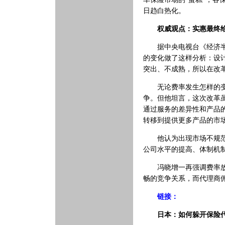
日趋白热化。
权威观点：实惠最终
据中央电视台《经济半小
的变化做了这样分析：设
突出、不成熟，所以在改
无论费率发生怎样的变化
争。但他坦言，这次改革
通过服务的差异性和产品
转移到提供更多产品的市
他认为出现市场不规范的
公司水平的提高、体制机
冯晓增一再强调费率放开
畅的竞争关系，而代理商
链接：
日本：如何躲开保险