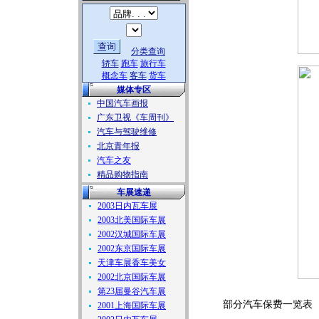
分类查询
轿车
跑车
旅行车
概念车
客车
货车
媒体专区
中国汽车画报
广东卫视《车周刊》
汽车与驾驶维修
北京青年报
汽车之友
精品购物指南
车展速递
2003日内瓦车展
2003北美国际车展
2002汉城国际车展
2002东京国际车展
天津车展香车美女
2002北京国际车展
第23届曼谷汽车展
部分汽车保费一览表
2001上海国际车展