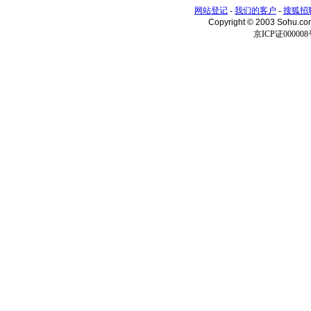
网站登记
-
我们的客户
-
搜狐招
Copyright © 2003 Sohu.c
京ICP证000