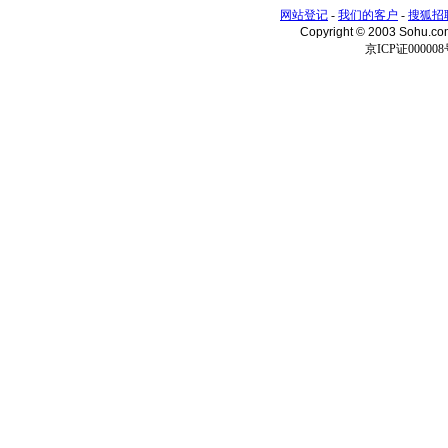
网站登记
-
我们的客户
-
搜狐招
Copyright © 2003 Sohu.c
京ICP证000