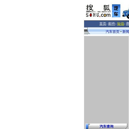
首页
-
邮件
-
短信
-
汽车首页
新
汽车查询