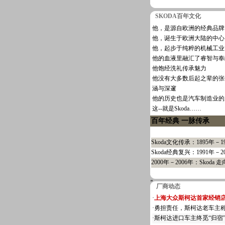
SKODA百年文化
他，是源自欧洲的经典品牌
他，诞生于欧洲大陆的中心
他，起步于纯粹的机械工业
他的血液里融汇了睿智与奉
他饱经洗礼传承魅力
他没有大多数后起之辈的张
涵与深邃
他的历史也是汽车制造业的
这--就是Skoda……
百年经典 一脉传承
Skoda文化传承：1895年－1
Skoda经典复兴：1991年－2
2000年－2006年：Skoda
厂商动态
·
上海大众斯柯达首家经销
·
勇担责任，斯柯达老车主
·
斯柯达进口车主终觅“归宿