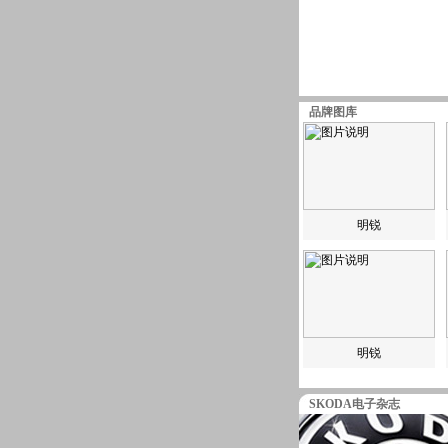
品牌图库
明锐
明锐
SKODA电子杂志