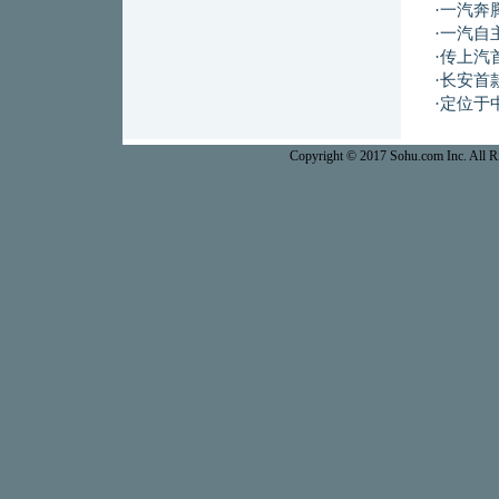
·
一汽奔
·
一汽自
·
传上汽
·
长安首
·
定位于
Copyright © 2017 Sohu.com Inc. Al