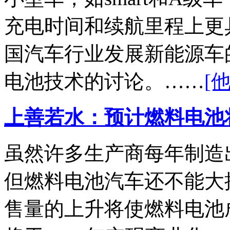
充电时间和续航里程上更
国汽车行业发展新能源车
电池技术的讨论。……
[
上善若水：预计燃料电池将
虽然许多生产商每年制造
但燃料电池汽车还不能大
售量的上升将使燃料电池