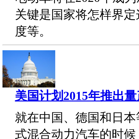
关键是国家将怎样界定
度等。
美国计划2015年推出
就在中国、德国和日本
式混合动力汽车的时候