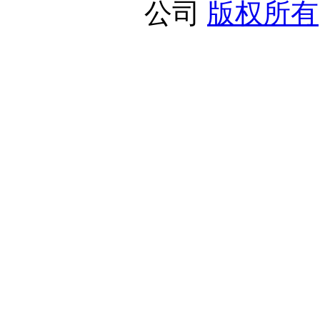
公司
版权所有