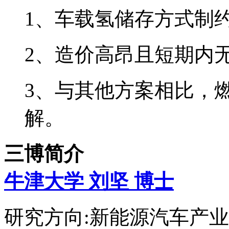
1、车载氢储存方式制
2、造价高昂且短期内
3、与其他方案相比，
解。
三博简介
牛津大学 刘坚 博士
研究方向:新能源汽车产