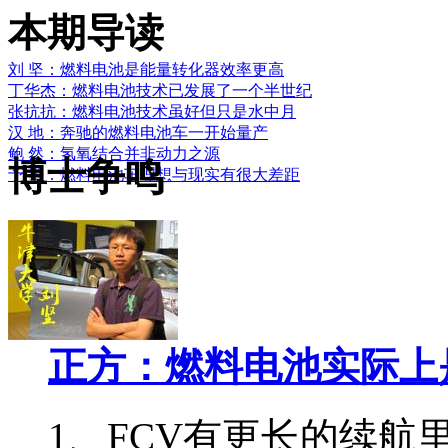
本期导读
刘 坚：燃料电池是能量转化器效率更高
丁华杰：燃料电池技术已发展了一个半世纪
张抗抗：燃料电池技术虽好但只是水中月
汉 地：奔驰的燃料电池车一开始量产
鲍 然：氢氧结合并非动力之源
博士争鸣
予 墨：燃料电池车理想与现实有很大差距
正方：燃料电池实际上
1、FCV有更长的续航