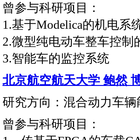
曾参与科研项目：
1.基于Modelica的机电
2.微型纯电动车整车控制
3.智能车的监控系统
北京航空航天大学 鲍然 
研究方向：混合动力车辆
曾参与科研项目：