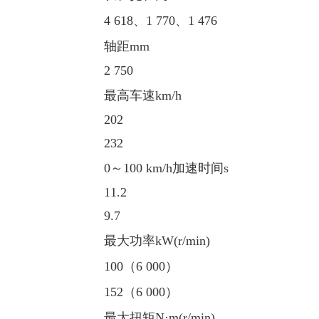
4 618、1 770、1 476
轴距mm
2 750
最高车速km/h
202
232
0～100 km/h加速时间s
11.2
9.7
最大功率kW(r/min)
100（6 000）
152（6 000）
最大扭矩N·m(r/min)