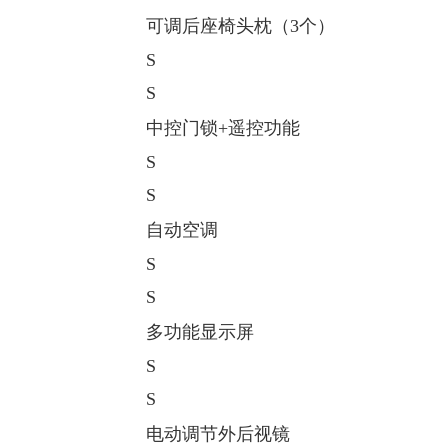
可调后座椅头枕（3个）
S
S
中控门锁+遥控功能
S
S
自动空调
S
S
多功能显示屏
S
S
电动调节外后视镜