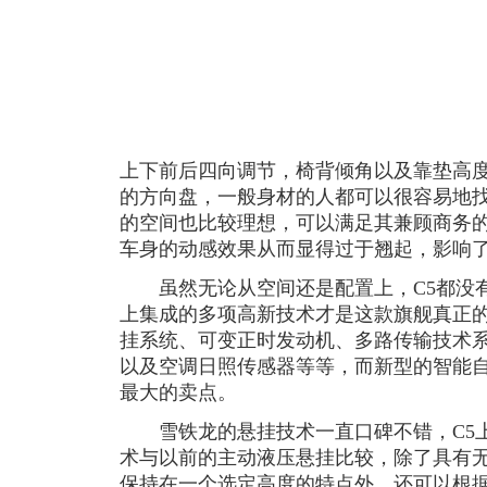
上下前后四向调节，椅背倾角以及靠垫高
的方向盘，一般身材的人都可以很容易地
的空间也比较理想，可以满足其兼顾商务
车身的动感效果从而显得过于翘起，影响
虽然无论从空间还是配置上，C5都没有
上集成的多项高新技术才是这款旗舰真正
挂系统、可变正时发动机、多路传输技术
以及空调日照传感器等等，而新型的智能
最大的卖点。
雪铁龙的悬挂技术一直口碑不错，C5上
术与以前的主动液压悬挂比较，除了具有
保持在一个选定高度的特点外，还可以根