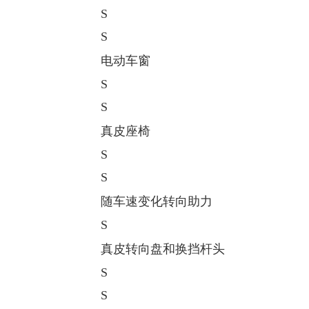
S
S
电动车窗
S
S
真皮座椅
S
S
随车速变化转向助力
S
真皮转向盘和换挡杆头
S
S