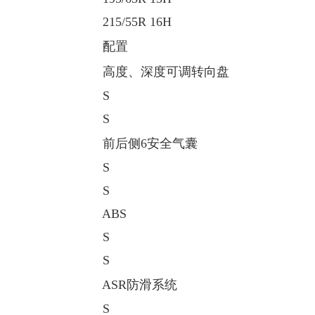
215/55R 16H
配置
高度、深度可调转向盘
S
S
前后侧6安全气囊
S
S
ABS
S
S
ASR防滑系统
S