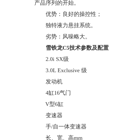
产品序列的开始。
优势：良好的操控性；
独特液力悬挂系统。
劣势：风噪略大。
雪铁龙C5技术参数及配置
2.0i SX级
3.0L Exclusive 级
发动机
4缸16气门
V型6缸
变速器
手/自一体变速器
长、宽、高mm