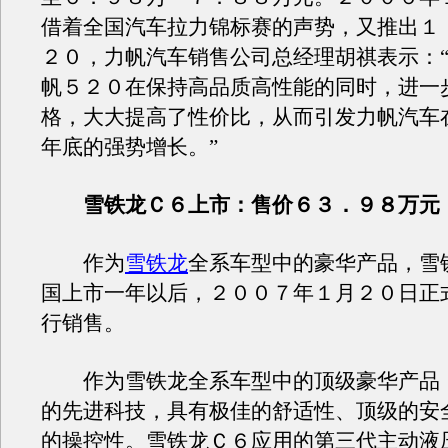
借着全国汽车拉力锦标赛的声势，又推出１
２０，力帆汽车销售公司总经理胡祺表示：
帆５２０在保持高品质高性能的同时，进一
格，大大提高了性价比，从而引发力帆汽车
年底的强势增长。”
雪铁龙Ｃ６上市：售价６３．９８万元
作为
雪铁龙
全系车型中的豪华产品，雪
国上市一年以后，２００７年１月２０日正
行销售。
作为雪铁龙全系车型中的顶级豪华产品
的先进科技，具有极佳的舒适性、顶级的安
的操控性。雪铁龙Ｃ６应用的第三代主动液