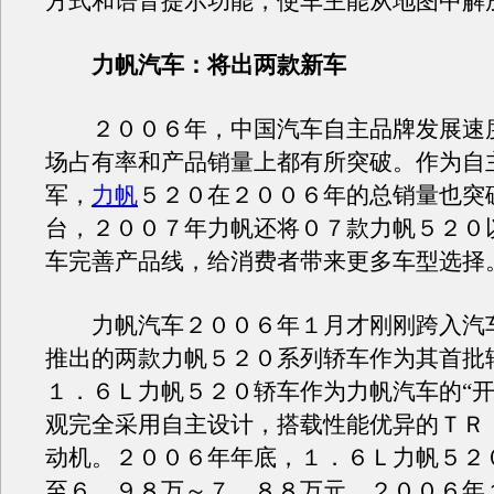
方式和语音提示功能，使车主能从地图中解
力帆汽车：将出两款新车
２００６年，中国汽车自主品牌发展速
场占有率和产品销量上都有所突破。作为自
军，
力帆
５２０在２００６年的总销量也突
台，２００７年力帆还将０７款力帆５２０
车完善产品线，给消费者带来更多车型选择
力帆汽车２００６年１月才刚刚跨入汽
推出的两款力帆５２０系列轿车作为其首批
１．６Ｌ力帆５２０轿车作为力帆汽车的“开
观完全采用自主设计，搭载性能优异的ＴＲ
动机。２００６年年底，１．６Ｌ力帆５２
至６．９８万～７．８８万元。２００６年