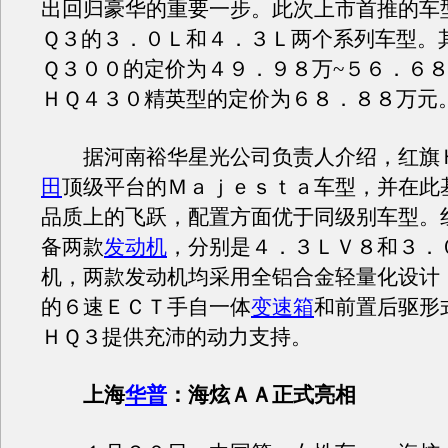
出回归豪华的重要一步。此次上市首推的车
Ｑ３的３．０Ｌ和４．３Ｌ两个系列车型。
Ｑ３００的定价为４９．９８万~５６．６
ＨＱ４３０精英型的定价为６８．８８万元
据河南裕华星光公司负责人介绍，红旗
田
顶级平台的Ｍａｊｅｓｔａ车型，并在此
品质上的飞跃，配置方面优于同级别车型。
备两款
发动机
，分别是４．３ＬＶ８和３．
机，两款发动机均采用全铝合金轻量化设计
的６速ＥＣＴ手自一体
变速箱
和前置后驱形
ＨＱ３提供充沛的动力支持。
上海
华普
：海炫ＡＡ正式亮相