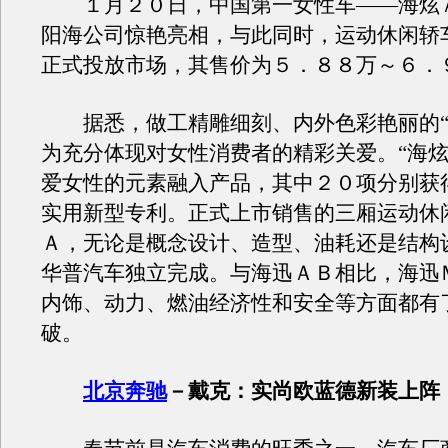
１月２０日，中国第一女性车——海炫
阳海公司惊艳亮相，与此同时，运动休闲轿
正式投放市场，其售价为５．８８万～６．
据悉，做工精雕细刻、内外色彩艳丽的“
为充分体现对女性消费者的精彩关爱。“海炫
爱女性的元素融入产品，其中２０项分别获
实用新型专利。正式上市销售的三厢运动休
Ａ，无论是概念设计、造型、油耗还是结构
华普汽车独立完成。与海迅ＡＢ相比，海迅
内饰、动力、燃油经济性和安全等方面都有
破。
北京奔驰
－戴克：实尚欧蓝德新装上阵