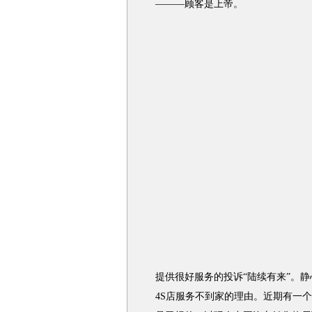
———顾客是上帝。
提供很好服务的投诉“陆续有来”。
4S店服务不到家的理由。近期有一个