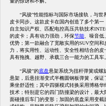
量的惊讶和不解。
“风骏”性能指标与国际市场接轨，与世
皮卡同步。这款皮卡在国内创造了多个第一
自主知识产权、匹配电控高压共轨技术INT
的皮卡；具有动力强劲，环保
节能
、噪音低
优势；第一款融合了宽敞实用的SUV空间和
力，将实用性、运动性、安全性相结合的皮
具有拖拽、越野、承载三合一能力的工具车
“风骏”的
底盘
悬架系统为扭杆弹簧或螺
悬架，后悬挂渐变式半椭圆钢板弹簧，保证
乘坐舒适性；其中四驱模式转换采用博格华
技术；特别是它的四门防撞梁的设计，最大
面碰撞后车门的变形；加固的底盘采用变截