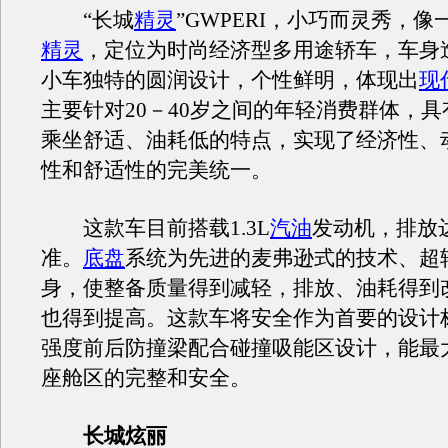
“长城
精灵
”GWPERI，小巧而灵秀，
精灵
，定位为时尚经济型多用途轿车，车身
小车独特的圆润设计，个性鲜明，体现出
现
主要针对20－40岁之间的年轻消费群体，
乘坐舒适、油耗低的特点，实现了经济性、
性和舒适性的完美统一。
这款车目前搭载1.3L
汽油
发动机，排放
准。
底盘
系统为先进的麦弗逊式的技术、超
身，使整备质量得到减轻，排放、油耗得到
也得到提高。这款车将安全作为首要的设计
强度前后防撞梁配合碰撞吸能区设计，能最
座舱区的完整和安全。
长城炫丽