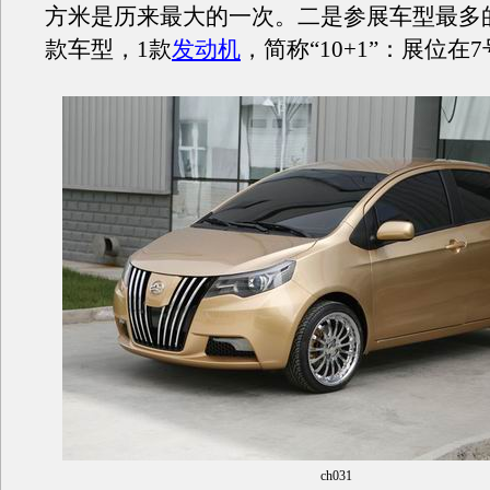
方米是历来最大的一次。二是参展车型最多的
款车型，1款
发动机
，简称“10+1”：展位在
ch031