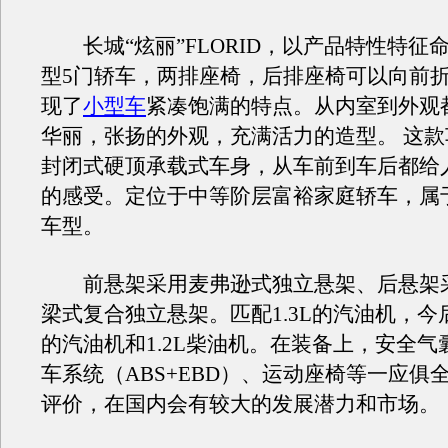
长城“炫丽”FLORID，以产品特性特征
型5门轿车，两排座椅，后排座椅可以向前
现了
小型车
紧凑饱满的特点。从内室到外观
华丽，张扬的外观，充满活力的造型。 这
封闭式硬顶承载式车身，从车前到车后都给
的感受。定位于中等阶层富裕家庭轿车，属
车型。
前悬架采用麦弗逊式独立悬架、后悬架
梁式复合独立悬架。匹配1.3L的汽油机，今后
的汽油机和1.2L柴油机。在装备上，安全气
车系统（ABS+EBD）、运动座椅等一应俱
评价，在国内会有较大的发展潜力和市场。