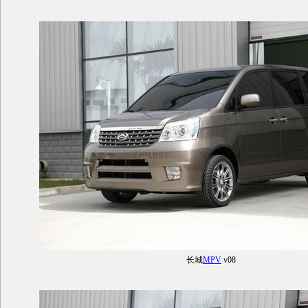
长城
MPV
v08