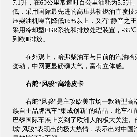
7.1升，在60公里常速时百公里油耗为5.5
低，采用国际最先进的高压共轨燃油直喷技
压柴油机噪音降低16%以上，又有“静音之王
采用冷却型EGR系统和排放处理装置，-35
到欧Ⅲ排放。
在外观上，哈弗柴油车与目前的汽油哈
变动，中网更显磅礴大气，富有立体感。
右舵“风骏”高端皮卡
右舵“风骏”是主攻欧美市场一款新型高
族自主品牌汽车“集成创新”的结晶，此车在
巴黎国际车展上受到了欧洲人的极大关注。
城“风骏”表现出的极大热情，表示出对中国