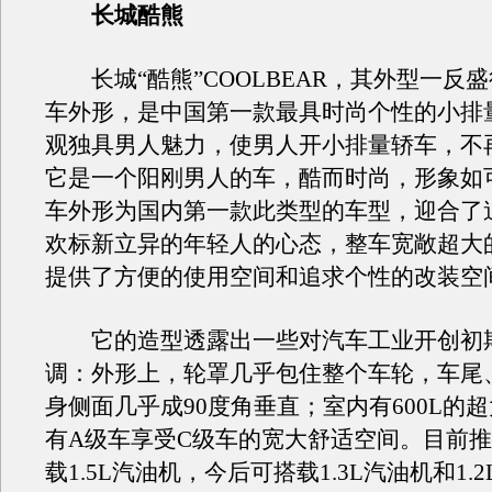
长城酷熊
长城“酷熊”COOLBEAR，其外型一反
车外形，是中国第一款最具时尚个性的小排
观独具男人魅力，使男人开小排量轿车，不
它是一个阳刚男人的车，酷而时尚，形象如
车外形为国内第一款此类型的车型，迎合了
欢标新立异的年轻人的心态，整车宽敞超大
提供了方便的使用空间和追求个性的改装空
它的造型透露出一些对汽车工业开创初
调：外形上，轮罩几乎包住整个车轮，车尾
身侧面几乎成90度角垂直；室内有600L的
有A级车享受C级车的宽大舒适空间。目前
载1.5L汽油机，今后可搭载1.3L汽油机和1.