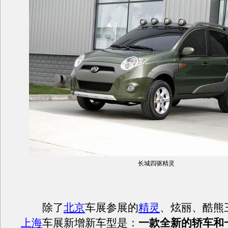
长城四驱精灵
除了
北京
车展参展的
精灵
、炫丽、酷熊
上海
车展新增新车型是：
一款全新的轿车和