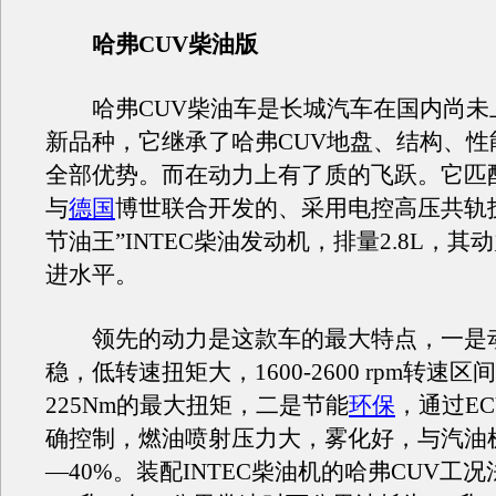
哈弗CUV柴油版
哈弗CUV柴油车是长城汽车在国内尚未
新品种，它继承了哈弗CUV地盘、结构、性
全部优势。而在动力上有了质的飞跃。它匹
与
德国
博世联合开发的、采用电控高压共轨
节油王”INTEC柴油发动机，排量2.8L，
进水平。
领先的动力是这款车的最大特点，一是
稳，低转速扭矩大，1600-2600 rpm转速
225Nm的最大扭矩，二是节能
环保
，通过E
确控制，燃油喷射压力大，雾化好，与汽油机
—40%。装配INTEC柴油机的哈弗CUV工