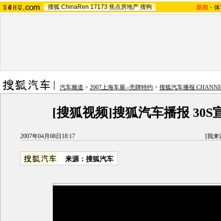
搜狐
ChinaRen
17173
焦点房地产
搜狗
新闻
-
体
汽车频道
>
2007上海车展--壳牌特约
>
搜狐汽车播报 CHANNEL
[搜狐视频]搜狐汽车播报 30S
2007年04月08日18:17
[
我来
来源：搜狐汽车