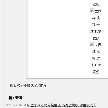
搜狐汽车播报 30S宣传片
相关新闻
·
60位车界老总齐聚搜狐:谈奥运商机 评搜狐汽车
2007-04-22 02:00