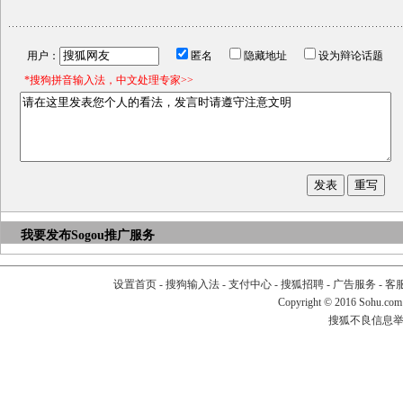
用户：
匿名
隐藏地址
设为辩论话题
*搜狗拼音输入法，中文处理专家>>
我要发布
Sogou推广服务
设置首页
-
搜狗输入法
-
支付中心
-
搜狐招聘
-
广告服务
-
客
Copyright
©
2016 Sohu.com
搜狐不良信息