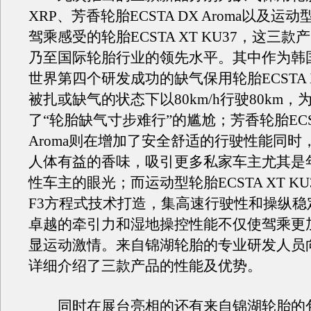
XRP、芳香轮胎ECSTA DX Aroma以及运
驾乘感受的轮胎ECSTA XT KU37，这三
乃至国际轮胎行业的领先水平。其中作为韩
世界第四个研发成功的缺气保用轮胎ECSTA 
被扎或缺气的状态下以80km/h行驶80km
了“轮胎缺气寸步难行”的尴尬；芳香轮胎ECST
Aroma则在增加了安全舒适的行驶性能同时
人体有益的香味，吸引更多私家车主尤其是
性车主的眼光；而运动型轮胎ECSTA XT K
F3方程式技术打造，集高速行驶性和操纵稳
卓越的牵引力和湿地操控性能不仅使驾乘更
显运动激情。来自锦湖轮胎的专业研发人员
详细介绍了三款产品的性能及优势。
同时在展台亮相的还有来自锦湖轮胎的