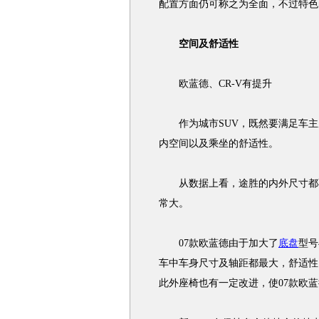
配置方面仍可称之为全面，不过特色
空间及舒适性
欧蓝德、CR-V有提升
作为城市SUV，既然要满足车主
内空间以及乘坐的舒适性。
从数据上看，途胜的内外尺寸都不
常大。
07款欧蓝德由于加大了
底盘
型号
车中车身尺寸及轴距都最大，舒适性
此外座椅也有一定改进，使07款欧