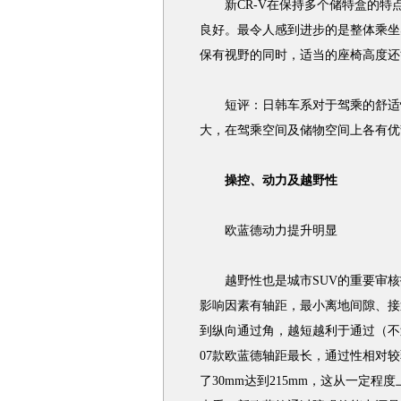
新CR-V在保持多个储特盒的特
良好。最令人感到进步的是整体乘坐
保有视野的同时，适当的座椅高度还
短评：日韩车系对于驾乘的舒适性
大，在驾乘空间及储物空间上各有优
操控、动力及越野性
欧蓝德动力提升明显
越野性也是城市SUV的重要审核
影响因素有轴距，最小离地间隙、接
到纵向通过角，越短越利于通过（不
07款欧蓝德轴距最长，通过性相对较
了30mm达到215mm，这从一定