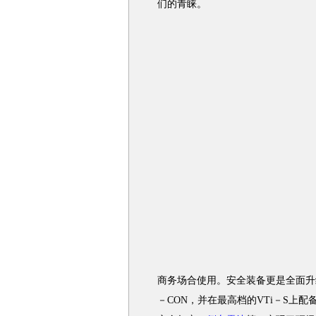
们的青睐。
商务场合使用。安全装备更是全面升
－CON，并在最高档的VTi－S上配