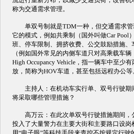
流进行重新分布，以减少交通负荷，改善机
称为交通需求管理。
单双号制就是TDM一种，但交通需求管
它的模式，例如共乘制（国外叫做Car Poo
班、停车限制、拥挤收费、公交鼓励措施、
（例如国外常见的内侧车道只对高乘载车辆
High Occupancy Vehicle，指一辆车中至
放，简称为HOV车道，甚至包括远程办公等
主持人：在机动车实行单、双号行驶期
将采取哪些管理措施？
高万云：在此次单双号行驶措施期间，
投入了大量警力在主要大街和主要路口设岗
用“电子眼”等科技手段来查控不按规定行驶