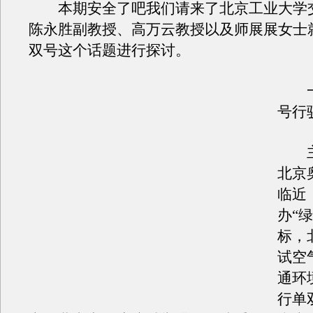
本期安全了吧我们请来了北京工业大学
陈永胜副教授、高万云教授以及师展展女士
双号这个话题进行探讨。
一
号行
主
北京
临近
办“
标，
试空
通环
行单