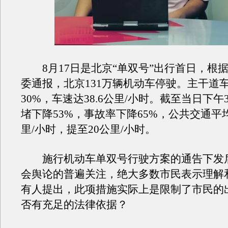
8月17日是北京“单双号”出行首日，根
委通报，北京131万辆机动车停驶。主干道
30%，车速达38.6公里/小时。截至当日下
堵下降53%，事故率下降65%，公共交通平
里/小时，提至20公里/小时。
施行机动车单双号行驶方案的通告下发
会舆论的普遍关注，绝大多数市民表示理解
有人提出，此项措施实际上是限制了市民的
否有充足的法律依据？