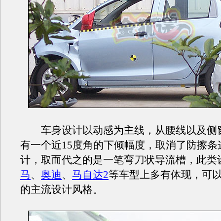
车身设计以动感为主线，从腰线以及侧
有一个近15度角的下倾幅度，取消了防擦条
计，取而代之的是一笔弯刀状导流槽，此类
马
、
奥迪
、
马自达2
等车型上多有体现，可
的主流设计风格。