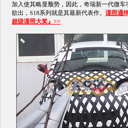
加入使其略显颓势，因此，奇瑞新一代微车
欲出，S18系列就是其最新代表作。
谍照通
超级谍照大奖』>>