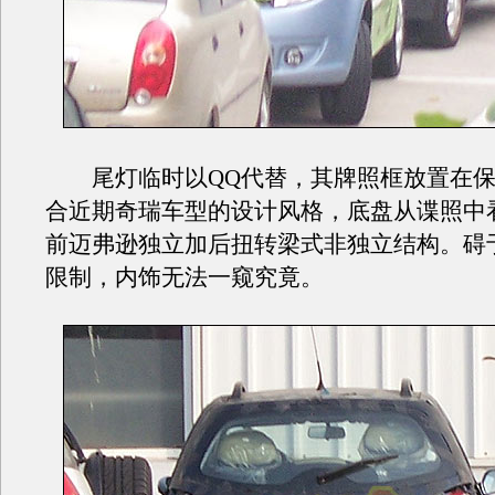
尾灯临时以QQ代替，其牌照框放置在保
合近期奇瑞车型的设计风格，底盘从谍照中
前迈弗逊独立加后扭转梁式非独立结构。碍
限制，内饰无法一窥究竟。