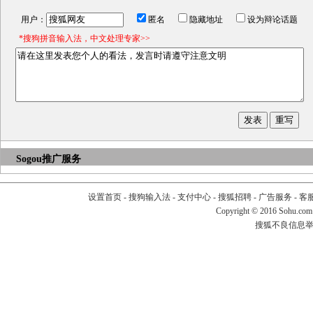
用户：
匿名
隐藏地址
设为辩论话题
*搜狗拼音输入法，中文处理专家>>
Sogou推广服务
设置首页
-
搜狗输入法
-
支付中心
-
搜狐招聘
-
广告服务
-
客
Copyright
©
2016 Sohu.com
搜狐不良信息