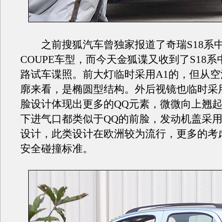
之前搜狐汽车曾独家报道了奇瑞S18系
COUPE车型，而今天金狐谍又收到了S18
路试车谍照。前大灯临时采用A1的，但从
廓来看，是椭圆型结构。外后视镜也临时采用
脸设计体现出更多的QQ元素，微微向上翘
下进气口都类似于QQ的前脸，发动机盖采用
设计，此类设计在欧洲较为流行，更多的考
安全碰撞标准。