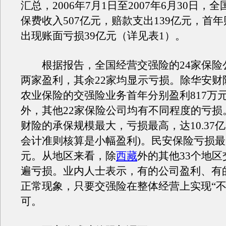
汇总，2006年7月1日至2007年6月30日，
保费收入507亿元，赔款支出139亿元，首
出现账面亏损39亿元（详见表1）。
根据报告，全国经营交强险的24家保险
两家盈利，其余22家均显示亏损。除华安财
农业保险的交强险业务首年分别盈利817万元
外，其他22家保险公司均有不同程度的亏损
财险的承保规模最大，亏损最高，达10.37亿
会计准则核算是小幅盈利)。民安保险亏损最少
元。从地区来看，除
西藏
外的其他33个地
遍亏损。业内人士表示，有的公司盈利、有
正常现象，只要交强险在整体经营上实现“不
可。