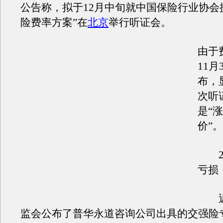
公告称，拟于12月中旬就中国保险行业协会
险费率方案”在
北京
举行听证会。
由于
11月
布，
次听
是“
价”。
24
亏损
近
监会公布了普华永道咨询公司出具的交强险