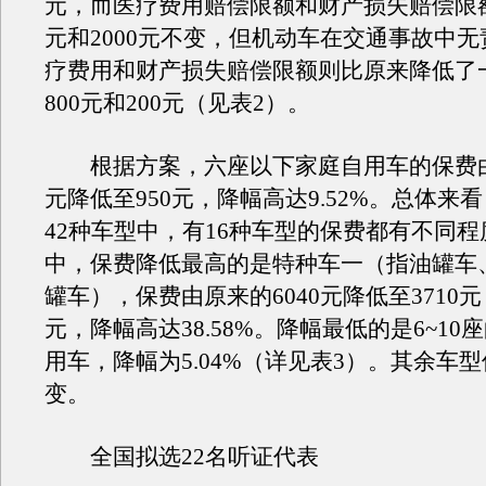
元，而医疗费用赔偿限额和财产损失赔偿限额
元和2000元不变，但机动车在交通事故中
疗费用和财产损失赔偿限额则比原来降低了
800元和200元（见表2）。
根据方案，六座以下家庭自用车的保费由原
元降低至950元，降幅高达9.52%。总体来
42种车型中，有16种车型的保费都有不同
中，保费降低最高的是特种车一（指油罐车
罐车），保费由原来的6040元降低至3710元
元，降幅高达38.58%。降幅最低的是6~1
用车，降幅为5.04%（详见表3）。其余车
变。
全国拟选22名听证代表