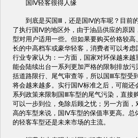
国Ⅳ轻客很得人缘
到底是买国Ⅲ，还是国Ⅳ的车呢？目前的
了执行国Ⅳ的地区外，由于油品供应的原因
型对用户适用一些。但如果要购买价格较高
长的中高档车或豪华轻客，消费者可以考虑
行业专家认为：一方面，国家对环保越来越
能会陆续出台一系列更加严格的限制排放污
括道路限行、尾气审查等，所以国Ⅲ车型受
将会越来越多。实行国Ⅳ标准之后，可能还
系列政策来限制国Ⅲ车型的尾气污染，直接
可以一步到位，免除后顾之忧；另一方面，
高的车型来说，国Ⅳ车型的保值率更高。总
的轻客车型还是未来市场的主流。