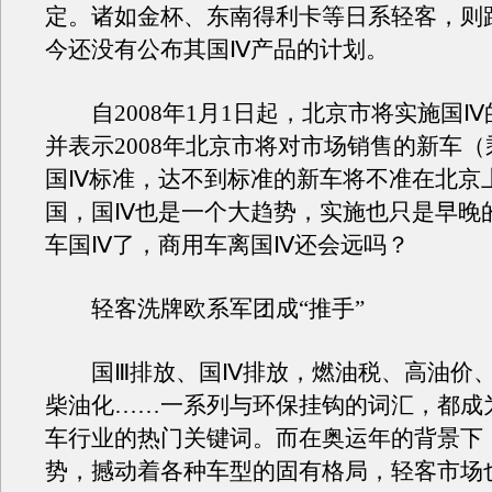
定。诸如金杯、东南得利卡等日系轻客，则
今还没有公布其国Ⅳ产品的计划。
自2008年1月1日起，北京市将实施国Ⅳ
并表示2008年北京市将对市场销售的新车
国Ⅳ标准，达不到标准的新车将不准在北京
国，国Ⅳ也是一个大趋势，实施也只是早晚
车国Ⅳ了，商用车离国Ⅳ还会远吗？
轻客洗牌欧系军团成“推手”
国Ⅲ排放、国Ⅳ排放，燃油税、高油价、
柴油化……一系列与环保挂钩的词汇，都成
车行业的热门关键词。而在奥运年的背景下
势，撼动着各种车型的固有格局，轻客市场