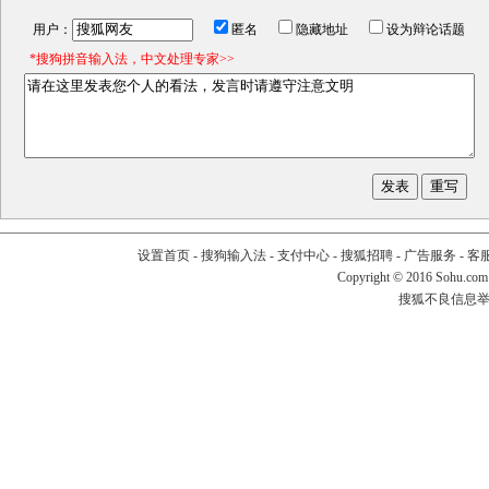
用户：
匿名
隐藏地址
设为辩论话题
*搜狗拼音输入法，中文处理专家>>
设置首页
-
搜狗输入法
-
支付中心
-
搜狐招聘
-
广告服务
-
客
Copyright
©
2016 Sohu.com
搜狐不良信息