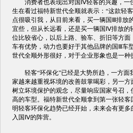
消费者也表现出对国Ⅳ轻客的兴趣，一
生在看过福特新世代全顺就表示：“这款轻
点很吸引我，从目前来看，买一辆国Ⅲ排放
宜些，但从长远看，还是买一辆国Ⅳ排放的
位比较省心，以后上路、验车、折旧等方面
车有优势，动力也要好于其他品牌的国Ⅲ车
世代全顺外形很好，对于企业形象也是一种
轻客“环保化”已经是大势所趋，一方面
家越来越重视坏境的改善鼓掌喝彩，另一方
树立坏境保护的观念，尽量响应国家号召，
高的车型。福特新世代全顺拿到第一张轻客
明轻客环保化趋势已经开始，未来会有更多
入国Ⅳ的阵营。