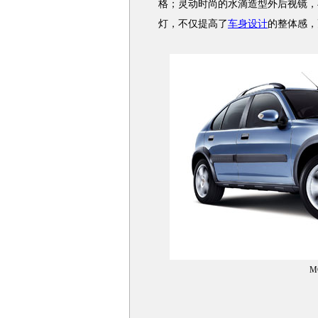
格；灵动时尚的水滴造型外后视镜，
灯，不仅提高了
车身设计
的整体感，
M