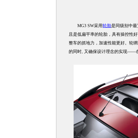
MG3 SW采用
轮胎
是同级别中最
且是低扁平率的轮胎，具有操控性好
整车的抓地力，加速性能更好。轮辋
的同时, 又确保设计理念的实现—