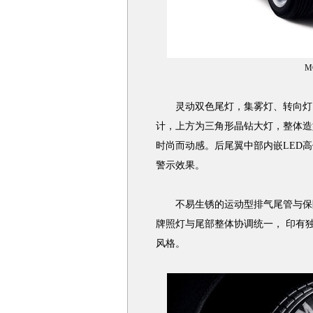
M
灵动双色尾灯，集雾灯、转向灯、
计，上方为三角形晶钻大灯，整体造
时尚而动感。后尾翼中部内嵌LED
警示效果。
不易生锈的运动型排气尾管与保险
牌照灯与尾部整体协调统一， 印有独特
风格。