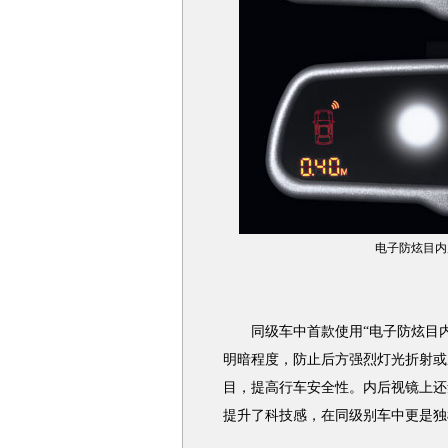
电子防炫目内
同级车中首款使用“电子防炫目内
明暗程度，防止后方强烈灯光折射或
目，提高行车安全性。内后视镜上还
提升了科技感，在同级别车中更是独