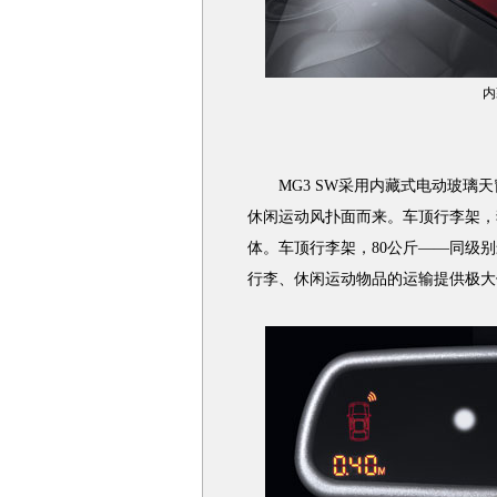
内
MG3 SW采用内藏式电动玻璃天
休闲运动风扑面而来。车顶行李架，
体。车顶行李架，80公斤——同级别
行李、休闲运动物品的运输提供极大