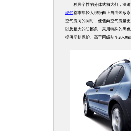
独具个性的分体式前大灯，深邃而
现代
都市年轻人积极向上自由奔放永
空气流向的同时，使侧向空气流量更
以及粗大的防擦条，采用特殊的黑色
提供坚韧保护。高于同级别车20-30