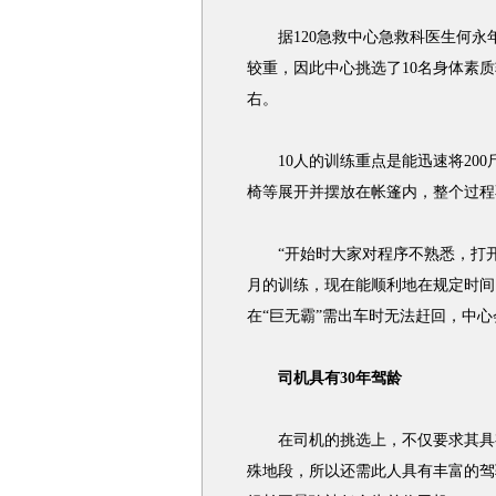
据120急救中心急救科医生何永
较重，因此中心挑选了10名身体素质
右。
10人的训练重点是能迅速将200
椅等展开并摆放在帐篷内，整个过程
“开始时大家对程序不熟悉，打开一
月的训练，现在能顺利地在规定时间
在“巨无霸”需出车时无法赶回，中
司机具有30年驾龄
在司机的挑选上，不仅要求其具有
殊地段，所以还需此人具有丰富的驾