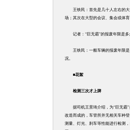
王铁民：首先是几十人左右的大规
场；其次在大型的会议、集会或体育
记者：“巨无霸”的报废年限是多
王铁民：一般车辆的报废年限是10
况。
■花絮
检测三次才上牌
据司机王景琦介绍，为“巨无霸”
改造而成的，车管所并无相关车种登
测量、灯光、刹车等性能进行检测，