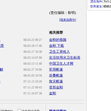
漂在海外
|
为什
型男索女
|
晒晒
(责任编辑：靳明)
[
我来说两句
]
相关推荐
名
金刚的视频
08-03-25 09:27
感受
金刚 下载
08-03-18 17:40
卫生工资收入
08-03-17 10:38
生活饮用水卫生标准
08-03-14 07:00
中国卫生人才网
08-03-13 11:48
详解
军用帐篷
08-02-27 10:06
折叠帐篷
08-01-03 10:58
关
救灾帐篷
07-12-13 10:20
变形金刚
07-11-21 09:45
金刚
07-11-16 07:38