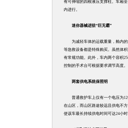
有可伸缩的四根液压支撑柱。车厢全
内进行。
迷你器械进驻“巨无霸”
为减轻车体的运载重量，舱内的常
等急救设备都是特殊购买。虽然体积
有常规功能。此外，车内两个容积2
控制的手术台可根据要求调节高度。
两套供电系统保照明
普通救护车上仅有一个电压为12
在山区，而山区路途较远且供电不方
使该车最长持续供电时间可达24小时