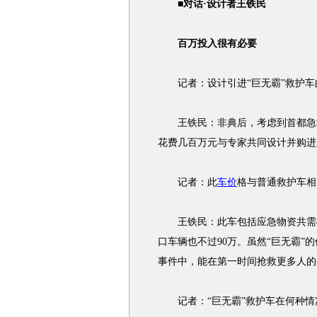
■对话·设计者王铁民
百万投入很有必要
记者：设计引进“巨无霸”救护车
王铁民：非典后，考虑到首都急救
花费几百万元与专家共同设计并购进
记者：此
车价
格与普通救护车相
王铁民：此车包括应急物资共需40
口车辆也不过90万。虽然“巨无霸
事件中，能在第一时间抢救更多人的
记者：“巨无霸”救护车在何种情