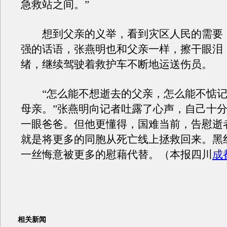
急救站之间。”
想到父亲的义举，看到灾区人民的需要
强的话语，张燕明也和父亲一样，擦干眼泪
绪，继续驾驶着救护车不断地运送伤员。
“怎么能不想逝去的父亲，怎么能不惦记
母亲。”张燕明向记者吐露了心声，自己十
一眼爸爸。但他更懂得，国难当前，告慰逝
就是将更多的同胞从死亡线上拯救回来。黑
一丝悔意被更多的慰藉代替。（本报四川
成
相关新闻