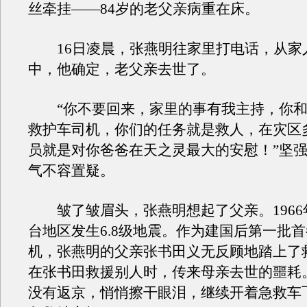
丝牵挂——84岁的老父亲病重在床。
16日凌晨，张燕明往家里打电话，从家
中，他确定，老父亲去世了。
“你不要回来，家里的事有我主持，你和
救护车司机，你们的任务就是救人，在灾区
员就是对你爸爸在天之灵最大的安慰！”坚
气不容置疑。
皱了皱眉头，张燕明想起了父亲。1966年
台地区发生6.8级地震。作为建国后第一批
机，张燕明的父亲张书田义无反顾地踏上了
在张书田救援别人时，传来母亲去世的噩耗
没有返京，悄悄擦干眼泪，继续开着急救车