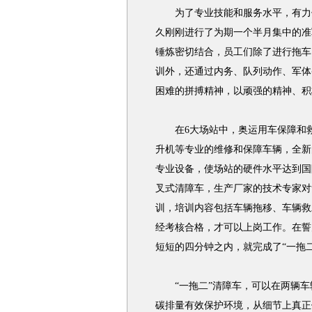
为了专业技能和服务水平，有力保
久刚刚进行了为期一个半月集中的准
锤炼密切结合，员工们除了进行拖车
训外，还通过内务、队列动作、军体
困难的拼搏精神，以顽强的精神、积
在6大场站中，奥运用车保障和救
升机等专业的维修和保障车辆，全新
专业设备，使场站的硬件水平达到国
叉式清障车，生产厂家的技术专家对
训，培训内容包括车辆拖移、车辆救
经考核合格，才可以上岗工作。在誓
短短的四分钟之内，就完成了“一拖
“一拖二”清障车，可以在两辆车
碳排量有效保护环境，从细节上真正