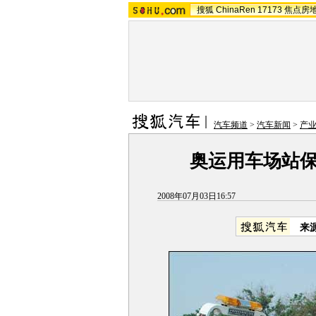
搜狐
ChinaRen
17173
焦点房
汽车频道
>
汽车新闻
>
产
奥运用车场站
2008年07月03日16:57
来