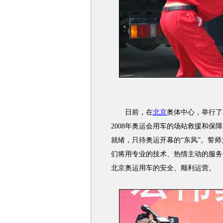
日前，在
北京
奥体中心，举行了
2008年奥运会用车的场站救援和
就绪，只待奥运开幕的“东风”。誓
们将用专业的技术、热情主动的服务
北京奥运用车的安全、顺利运营。