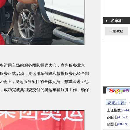
名车汇
奥运用车场站服务团队誓师大会，宣告服务北京
保障服务正式启动，奥运用车保障和救援服务已经全部
师大会上，奥运服务项目的全体人员，郑重承诺：他
，成功完成奥组委交付的奥运车辆服务工作，确保
说 吧 排 行
上证指数
(7744
苏醒吧
(41523)
贴图吧
(68789)